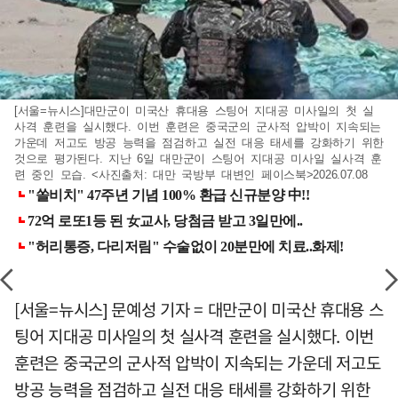
[서울=뉴시스]대만군이 미국산 휴대용 스팅어 지대공 미사일의 첫 실
사격 훈련을 실시했다. 이번 훈련은 중국군의 군사적 압박이 지속되는
가운데 저고도 방공 능력을 점검하고 실전 대응 태세를 강화하기 위한
것으로 평가된다. 지난 6일 대만군이 스팅어 지대공 미사일 실사격 훈
련 중인 모습. <사진출처: 대만 국방부 대변인 페이스북>2026.07.08
[서울=뉴시스] 문예성 기자 = 대만군이 미국산 휴대용 스
팅어 지대공 미사일의 첫 실사격 훈련을 실시했다. 이번
훈련은 중국군의 군사적 압박이 지속되는 가운데 저고도
방공 능력을 점검하고 실전 대응 태세를 강화하기 위한