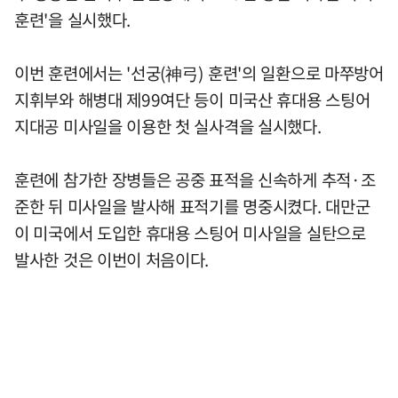
훈련'을 실시했다.
이번 훈련에서는 '선궁(神弓) 훈련'의 일환으로 마쭈방어
지휘부와 해병대 제99여단 등이 미국산 휴대용 스팅어
지대공 미사일을 이용한 첫 실사격을 실시했다.
훈련에 참가한 장병들은 공중 표적을 신속하게 추적·조
준한 뒤 미사일을 발사해 표적기를 명중시켰다. 대만군
이 미국에서 도입한 휴대용 스팅어 미사일을 실탄으로
발사한 것은 이번이 처음이다.