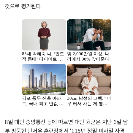
것으로 평가된다.
8일 대만 중앙통신 등에 따르면 대만 육군은 지난 6일 남
부 핑둥현 만저우 훈련장에서 '115년 정밀 미사일 사격