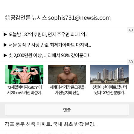
◎공감언론 뉴시스
sophis731@newsis.com
댓글