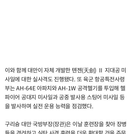
이와 함께 대만이 자체 개발한 톈젠(天劍) Ⅱ 지대공 미
사일에 대한 실사격도 진행됐다. 또 육군 항공특전사령
부는 AH-64E 아파치와 AH-1W 공격헬기를 투입해 헬
파이어 공대지 미사일과 공중 발사용 스팅어 미사일 등
을 발사하며 실전 운용 능력을 점검했다.
구리슝 대만 국방부장(장관)은 이날 훈련장을 찾아 장병
들을 격려하고 실탄 사격 훈련을 더욱 확대할 것을 주문