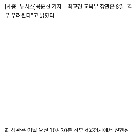
[세종=뉴시스]용윤신 기자 = 최교진 교육부 장관은 8일 
우 우려된다"고 밝혔다.
최 장관은 이날 오전 10시30분 정부서울청사에서 진행된 