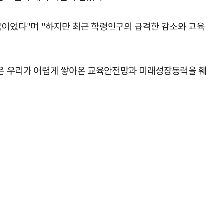
이었다"며 "하지만 최근 학령인구의 급격한 감소와 교육
근은 우리가 어렵게 쌓아온 교육안전망과 미래성장동력을 훼