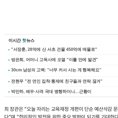
이시간
핫
뉴스
"서장훈, 28억에 산 서초 건물 450억에 매물로"
방은희, 어머니 고독사에 오열 "이틀 만에 발견"
전현무 "전 연인 집착·통제에 친구들과 연락 끊겨"
박민하, 배우·사격 국대 병행하더니…근황이
최 장관은 "오늘 자리는 교육재정 개편이 단순 예산삭감 
다"며 "합리적인 발전을 위한 중요 발판이 되기를 기대한다