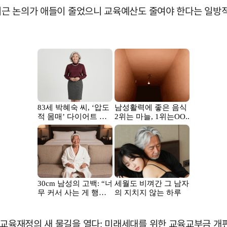
"최근 논의가 애들이 줄었으니 교육예산도 줄여야 한다는 일방
'교육재정의 새 물길을 열다: 미래세대를 위한 교육교부금 개