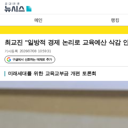
메인
랭킹
최교진 "일방적 경제 논리로 교육예산 삭감 안
기사등록
2026/07/08 10:59:31
구글에서 선호하는 매체로 추가
미래세대를 위한 교육교부금 개편 토론회