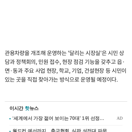
관용차량을 개조해 운영하는 '달리는 시장실'은 시민 상
담과 정책회의, 민원 접수, 현장 점검 기능을 갖추고 읍·
면·동과 주요 사업 현장, 학교, 기업, 건설현장 등 시민이
있는 곳을 직접 찾아가는 방식으로 운영될 예정이다.
이시간
핫
뉴스
월드컵 예선까지…축구협회, 심판 성접대 파문