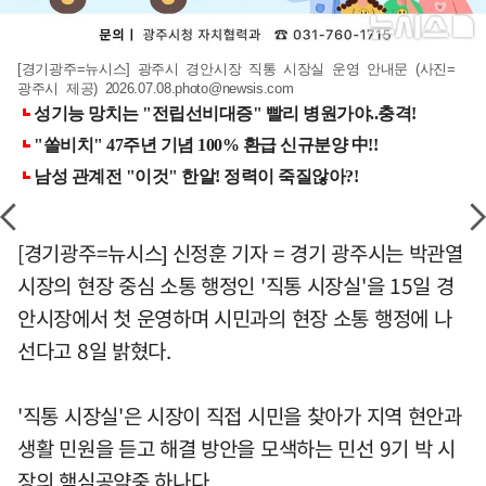
[경기광주=뉴시스] 광주시 경안시장 직통 시장실 운영 안내문 (사진=
광주시 제공)
2026.07.08.photo@newsis.com
[경기광주=뉴시스] 신정훈 기자 = 경기 광주시는 박관열
시장의 현장 중심 소통 행정인 '직통 시장실'을 15일 경
안시장에서 첫 운영하며 시민과의 현장 소통 행정에 나
선다고 8일 밝혔다.
'직통 시장실'은 시장이 직접 시민을 찾아가 지역 현안과
생활 민원을 듣고 해결 방안을 모색하는 민선 9기 박 시
장의 핵심공약중 하나다.