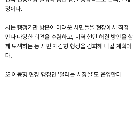
정이다.
시는 행정기관 방문이 어려운 시민들을 현장에서 직접
만나 다양한 의견을 수렴하고, 지역 현안 해결 방안을 함
께 모색하는 등 시민 체감형 행정을 강화해 나갈 계획이
다.
또 이동형 현장 행정인 '달리는 시장실'도 운영한다.