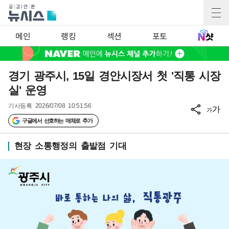
메인
랭킹
섹션
포토
경기 광주시, 15일 경안시장서 첫 '직통 시장
실' 운영
기사등록
2026/07/08 10:51:56
가
가
구글에서 선호하는 매체로 추가
현장 소통행정의 출발점 기대