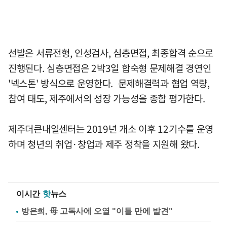
선발은 서류전형, 인성검사, 심층면접, 최종합격 순으로
진행된다. 심층면접은 2박3일 합숙형 문제해결 경연인
'넥스톤' 방식으로 운영한다. 문제해결력과 협업 역량,
참여 태도, 제주에서의 성장 가능성을 종합 평가한다.
제주더큰내일센터는 2019년 개소 이후 12기수를 운영
하며 청년의 취업·창업과 제주 정착을 지원해 왔다.
이시간
핫
뉴스
방은희, 母 고독사에 오열 "이틀 만에 발견"