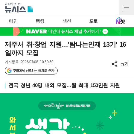
메인
랭킹
섹션
포토
제주서 취·창업 지원…'탐나는인재 13기' 16
일까지 모집
기사등록
2026/07/08 10:50:50
가
가
구글에서 선호하는 매체로 추가
전국 청년 40명 내외 모집…월 최대 150만원 지원