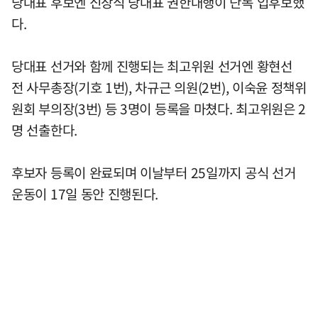
당대표 후보엔 신장식 당대표 권한대행이 단독 입후보했
다.
당대표 선거와 함께 진행되는 최고위원 선거엔 황현선
전 사무총장(기호 1번), 차규근 의원(2번), 이숙윤 정책위
원회 부의장(3번) 등 3명이 등록을 마쳤다. 최고위원은 2
명 선출한다.
후보자 등록이 완료되며 이날부터 25일까지 공식 선거
운동이 17일 동안 진행된다.