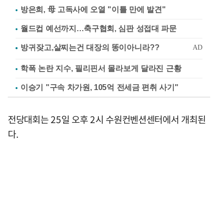
방은희, 母 고독사에 오열 "이틀 만에 발견"
월드컵 예선까지…축구협회, 심판 성접대 파문
학폭 논란 지수, 필리핀서 몰라보게 달라진 근황
이승기 "구속 차가원, 105억 전세금 편취 사기"
전당대회는 25일 오후 2시 수원컨벤션센터에서 개최된
다.