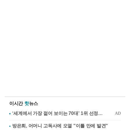
이시간
핫
뉴스
방은희, 어머니 고독사에 오열 "이틀 만에 발견"