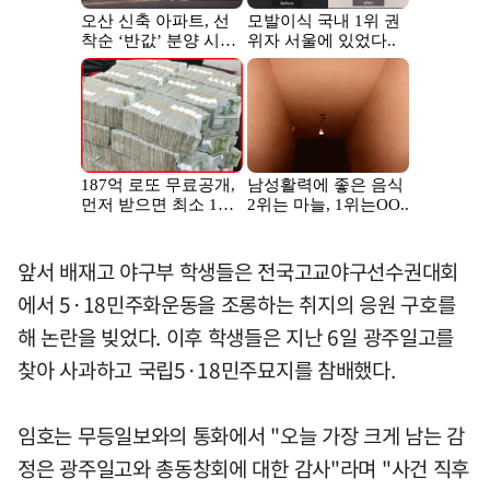
앞서 배재고 야구부 학생들은 전국고교야구선수권대회
에서 5·18민주화운동을 조롱하는 취지의 응원 구호를
해 논란을 빚었다. 이후 학생들은 지난 6일 광주일고를
찾아 사과하고 국립5·18민주묘지를 참배했다.
임호는 무등일보와의 통화에서 "오늘 가장 크게 남는 감
정은 광주일고와 총동창회에 대한 감사"라며 "사건 직후