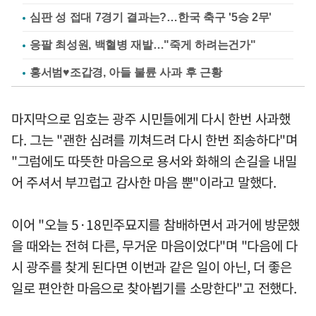
심판 성 접대 7경기 결과는?…한국 축구 '5승 2무'
응팔 최성원, 백혈병 재발…"죽게 하려는건가"
홍서범♥조갑경, 아들 불륜 사과 후 근황
마지막으로 임호는 광주 시민들에게 다시 한번 사과했
다. 그는 "괜한 심려를 끼쳐드려 다시 한번 죄송하다"며
"그럼에도 따뜻한 마음으로 용서와 화해의 손길을 내밀
어 주셔서 부끄럽고 감사한 마음 뿐"이라고 말했다.
이어 "오늘 5·18민주묘지를 참배하면서 과거에 방문했
을 때와는 전혀 다른, 무거운 마음이었다"며 "다음에 다
시 광주를 찾게 된다면 이번과 같은 일이 아닌, 더 좋은
일로 편안한 마음으로 찾아뵙기를 소망한다"고 전했다.