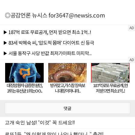
◎공감언론 뉴시스
for3647@newsis.com
댓글