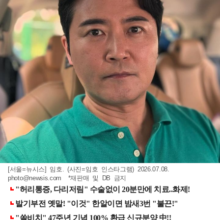
[서울=뉴시스] 임호. (사진=임호 인스타그램) 2026.07.08.
photo@newsis.com
*재판매 및 DB 금지