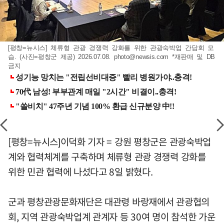
[평창=뉴시스] 체류형 관광 경쟁력 강화를 위한 관광숙박업 간담회 모
습. (사진=평창군 제공) 2026.07.08.
photo@newsis.com
*재판매 및 DB
금지
[평창=뉴시스]이덕화 기자 = 강원 평창군은 관광숙박업
계와 협력체계를 구축하며 체류형 관광 경쟁력 강화를
위한 민관 협력에 나섰다고 8일 밝혔다.
군과 평창관광문화재단은 대관령 바랑재에서 관광협의
회, 지역 관광숙박업계 관계자 등 30여 명이 참석한 가운