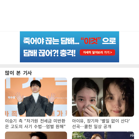
많이 본 기사
이승기 측 "차가원 전세금 미반환
아이유, 장기하 '별일 없이 산다'
은 고도의 사기 수법…엄벌 원해"
선곡…쿨한 일상 공개