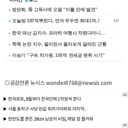
방은희, 母 고독사에 오열 "이틀 만에 발견"
한국 떠난 김지수, 프라하 여행사 차렸다더니…
학폭 논란 지수, 필리핀서 몰라보게 달라진 근황
이승기 "구속 차가원, 105억 전세금 편취 사기"
◎공감언론 뉴시스
wonder8768@newsis.com