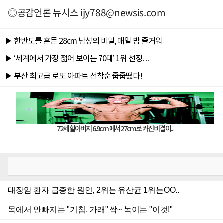
◎공감언론 뉴시스
ijy788@newsis.com