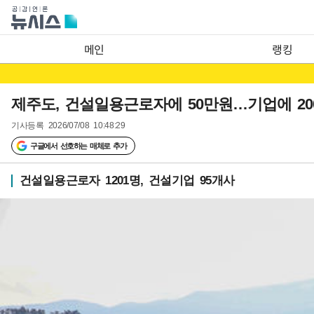
메인
랭킹
제주도, 건설일용근로자에 50만원…기업에 20
기사등록
2026/07/08 10:48:29
구글에서 선호하는 매체로 추가
건설일용근로자 1201명, 건설기업 95개사