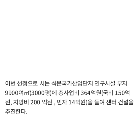
이번 선정으로 시는 석문국가산업단지 연구시설 부지
9900여㎡(3000평)에 총사업비 364억원(국비 150억
원, 지방비 200 억원 , 민자 14억원)을 들여 센터 건설을
추진한다.