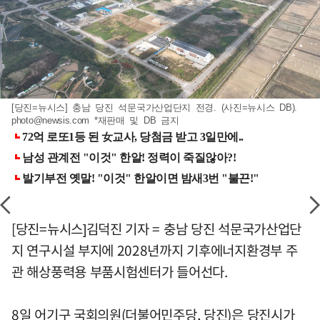
[당진=뉴시스] 충남 당진 석문국가산업단지 전경. (사진=뉴시스 DB).
photo@newsis.com
*재판매 및 DB 금지
[당진=뉴시스]김덕진 기자 = 충남 당진 석문국가산업단
지 연구시설 부지에 2028년까지 기후에너지환경부 주
관 해상풍력용 부품시험센터가 들어선다.
8일 어기구 국회의원(더불어민주당, 당진)은 당진시가