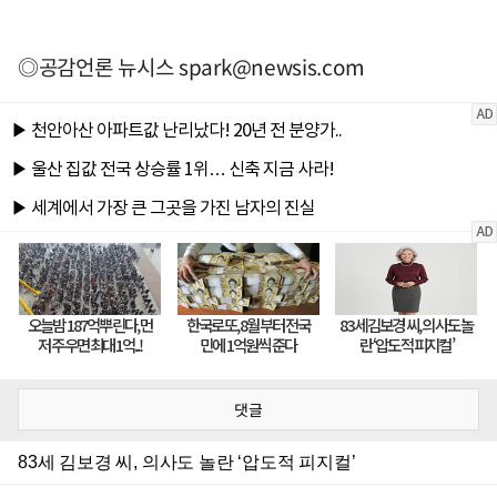
◎공감언론 뉴시스
spark@newsis.com
댓글