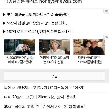
◎공감언론 뉴시스
honey@newsis.com
댓글