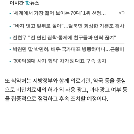
이시간
핫
뉴스
"바지 벗고 앞뒤로 돌아"…탈북민 회상한 기쁨조 검사
전현무 "전 연인 집착·통제에 친구들과 연락 끊겨"
박찬민 딸 박민하, 배우·국가대표 병행하더니…근황이
'300억원대 사기 혐의' 차가원 대표 구속 송치
또 식약처는 지방정부와 함께 의료기관, 약국 등을 중심
으로 비만치료제의 허가 외 사용 광고, 과대광고 여부 등
을 집중적으로 점검하고 후속 조치할 예정이다.