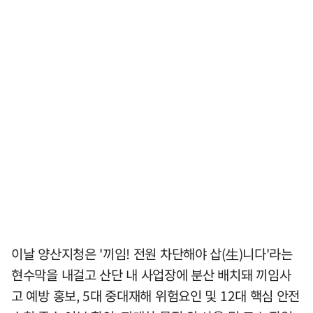
이날 양산지청은 '끼임! 전원 차단해야 삽(生)니다'라는
현수막을 내걸고 산단 내 사업장에 분산 배치돼 끼임사
고 예방 홍보, 5대 중대재해 위험요인 및 12대 핵심 안전