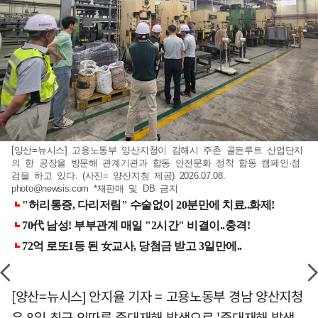
[양산=뉴시스] 고용노동부 양산지청이 김해시 주촌 골든루트 산업단지
의 한 공장을 방문해 관계기관과 합동 안전문화 정착 합동 캠페인·점
검을 하고 있다. (사진= 양산지청 제공) 2026.07.08.
photo@newsis.com
*재판매 및 DB 금지
[양산=뉴시스] 안지율 기자 = 고용노동부 경남 양산지청
은 8일 최근 잇따른 중대재해 발생으로 '중대재해 발생