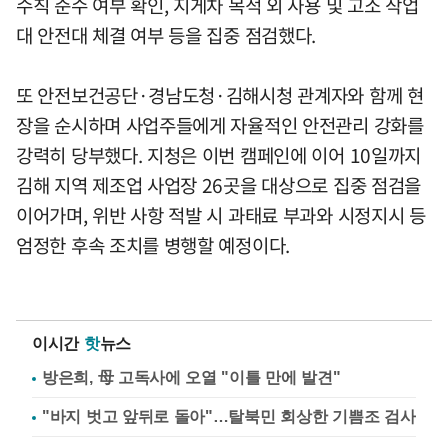
수칙 준수 여부 확인, 지게차 목적 외 사용 및 고소 작업
대 안전대 체결 여부 등을 집중 점검했다.
또 안전보건공단·경남도청·김해시청 관계자와 함께 현
장을 순시하며 사업주들에게 자율적인 안전관리 강화를
강력히 당부했다. 지청은 이번 캠페인에 이어 10일까지
김해 지역 제조업 사업장 26곳을 대상으로 집중 점검을
이어가며, 위반 사항 적발 시 과태료 부과와 시정지시 등
엄정한 후속 조치를 병행할 예정이다.
이시간
핫
뉴스
방은희, 母 고독사에 오열 "이틀 만에 발견"
"바지 벗고 앞뒤로 돌아"…탈북민 회상한 기쁨조 검사