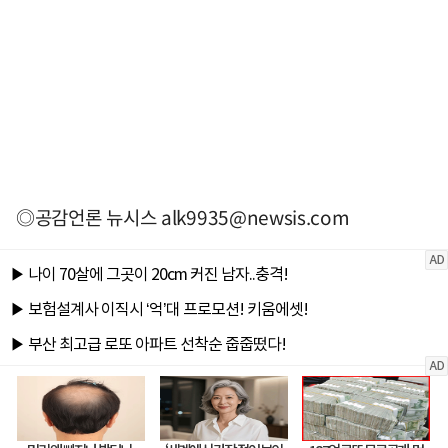
◎공감언론 뉴시스
alk9935@newsis.com