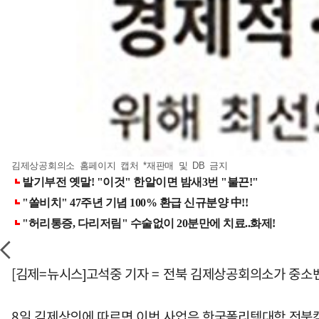
김제상공회의소 홈페이지 캡처 *재판매 및 DB 금지
[김제=뉴시스]고석중 기자 = 전북 김제상공회의소가 중소
8일 김제상의에 따르면 이번 사업은 한국폴리텍대학 전북