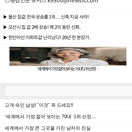
◎공감언론 뉴시스
k9900@newsis.com