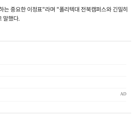
약하는 중요한 이정표"라며 "폴리텍대 전북캠퍼스와 긴밀히
 말했다.