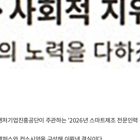
벤처기업진흥공단이 주관하는 '2026년 스마트제조 전문인력 
캠퍼스와 컨소시엄을 구성해 이뤄낸 결실이다.