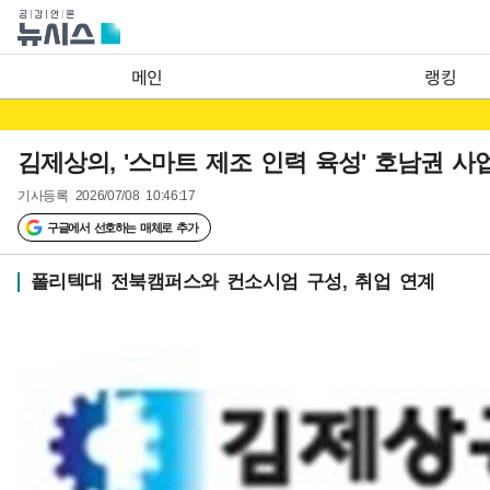
메인
랭킹
김제상의, '스마트 제조 인력 육성' 호남권 사
기사등록
2026/07/08 10:46:17
구글에서 선호하는 매체로 추가
폴리텍대 전북캠퍼스와 컨소시엄 구성, 취업 연계