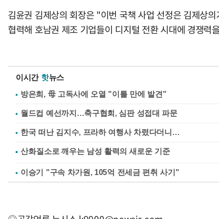
김윤권 김제상의 회장은 "이번 국책 사업 선정은 김제상
협력해 호남권 제조 기업들이 디지털 전환 시대에 경쟁력을
이시간
핫
뉴스
방은희, 母 고독사에 오열 "이틀 만에 발견"
월드컵 예선까지…축구협회, 심판 성접대 파문
한국 떠난 김지수, 프라하 여행사 차렸다더니…
이승기 "구속 차가원, 105억 전세금 편취 사기"