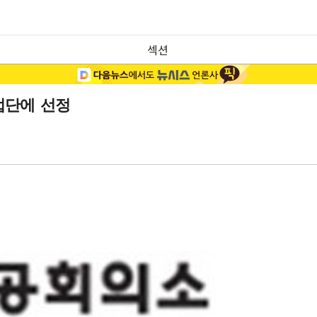
섹션
업단에 선정