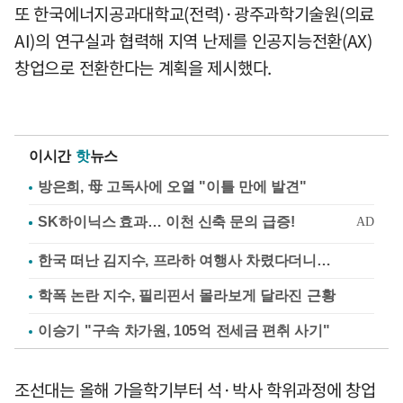
또 한국에너지공과대학교(전력)·광주과학기술원(의료
AI)의 연구실과 협력해 지역 난제를 인공지능전환(AX)
창업으로 전환한다는 계획을 제시했다.
이시간
핫
뉴스
방은희, 母 고독사에 오열 "이틀 만에 발견"
한국 떠난 김지수, 프라하 여행사 차렸다더니…
학폭 논란 지수, 필리핀서 몰라보게 달라진 근황
이승기 "구속 차가원, 105억 전세금 편취 사기"
조선대는 올해 가을학기부터 석·박사 학위과정에 창업