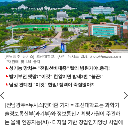
[전남광주=뉴시스] 조선대학교. (사진=뉴시스 DB).
photo@newsis.com
*재판매 및 DB 금지
[전남광주=뉴시스]맹대환 기자 = 조선대학교는 과학기
술정보통신부(과기부)와 정보통신기획평가원이 주관하
는 올해 인공지능(AI)·디지털 기반 창업인재양성 사업에