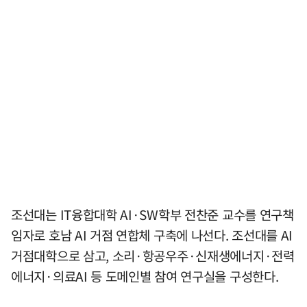
조선대는 IT융합대학 AI·SW학부 전찬준 교수를 연구책
임자로 호남 AI 거점 연합체 구축에 나선다. 조선대를 AI
거점대학으로 삼고, 소리·항공우주·신재생에너지·전력
에너지·의료AI 등 도메인별 참여 연구실을 구성한다.