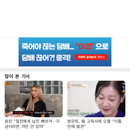
많이 본 기사
효린 "절친에게 남친 빼앗겨…지
방은희, 母 고독사에 오열 "이틀
금이라면 가만 안 있어"
만에 발견"