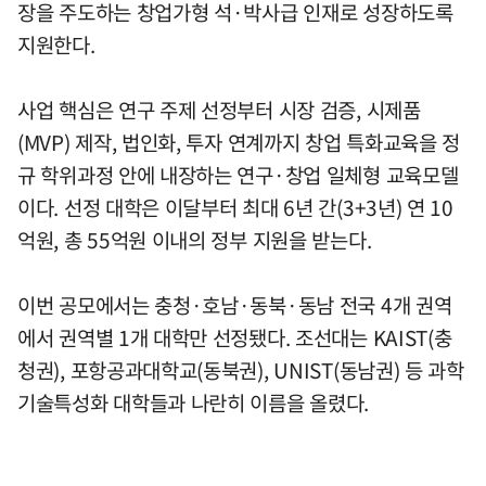
장을 주도하는 창업가형 석·박사급 인재로 성장하도록
지원한다.
사업 핵심은 연구 주제 선정부터 시장 검증, 시제품
(MVP) 제작, 법인화, 투자 연계까지 창업 특화교육을 정
규 학위과정 안에 내장하는 연구·창업 일체형 교육모델
이다. 선정 대학은 이달부터 최대 6년 간(3+3년) 연 10
억원, 총 55억원 이내의 정부 지원을 받는다.
이번 공모에서는 충청·호남·동북·동남 전국 4개 권역
에서 권역별 1개 대학만 선정됐다. 조선대는 KAIST(충
청권), 포항공과대학교(동북권), UNIST(동남권) 등 과학
기술특성화 대학들과 나란히 이름을 올렸다.