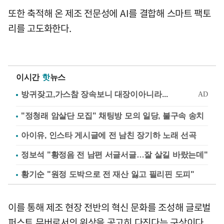
또한 축적해 온 제조 전문성에 AI를 결합해 스마트 팩토
리를 고도화한다.
이시간
핫
뉴스
"정청래 암살단 모집" 채팅방 모의 일당, 불구속 송치
아이유, 인스타 게시글에 전 남친 장기하 노래 선곡
정보석 "황정음 전 남편 서글서글…잘 살길 바랐는데"
황기순 "원정 도박으로 전 재산 잃고 필리핀 도피"
이를 통해 제조 현장 전반의 혁신 문화를 조성해 글로벌
퍼스트 무버로서의 위상을 공고히 다진다는 구상이다.