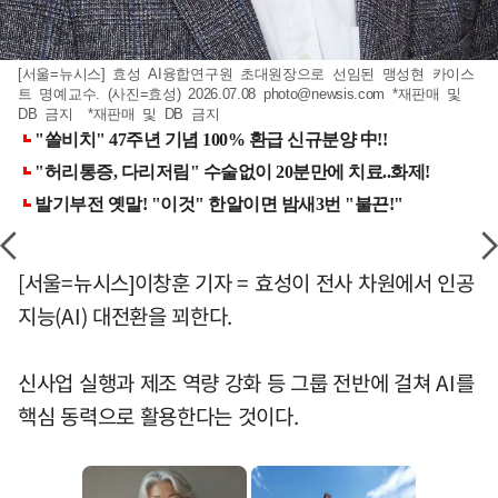
[서울=뉴시스] 효성 AI융합연구원 초대원장으로 선임된 맹성현 카이스
트 명예교수. (사진=효성) 2026.07.08
photo@newsis.com
*재판매 및
DB 금지 *재판매 및 DB 금지
[서울=뉴시스]이창훈 기자 = 효성이 전사 차원에서 인공
지능(AI) 대전환을 꾀한다.
신사업 실행과 제조 역량 강화 등 그룹 전반에 걸쳐 AI를
핵심 동력으로 활용한다는 것이다.