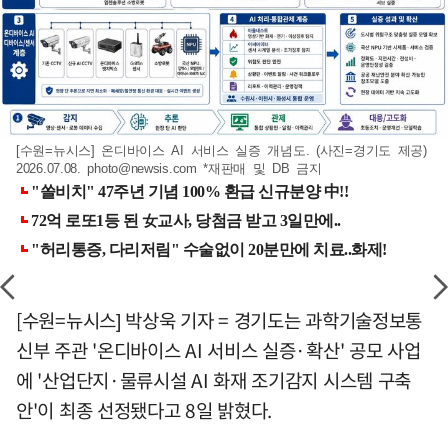
[수원=뉴시스] 온디바이스 AI 서비스 실증 개념도. (사진=경기도 제공)
2026.07.08.
photo@newsis.com
*재판매 및 DB 금지
[수원=뉴시스] 박상욱 기자 = 경기도는 과학기술정보통
신부 주관 '온디바이스 AI 서비스 실증·확산' 공모 사업
에 '산업단지·물류시설 AI 화재 조기감지 시스템 구축
안'이 최종 선정됐다고 8일 밝혔다.