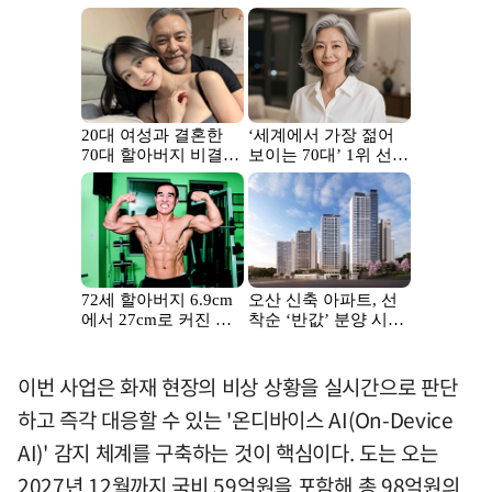
이번 사업은 화재 현장의 비상 상황을 실시간으로 판단
하고 즉각 대응할 수 있는 '온디바이스 AI(On-Device
AI)' 감지 체계를 구축하는 것이 핵심이다. 도는 오는
2027년 12월까지 국비 59억원을 포함해 총 98억원의