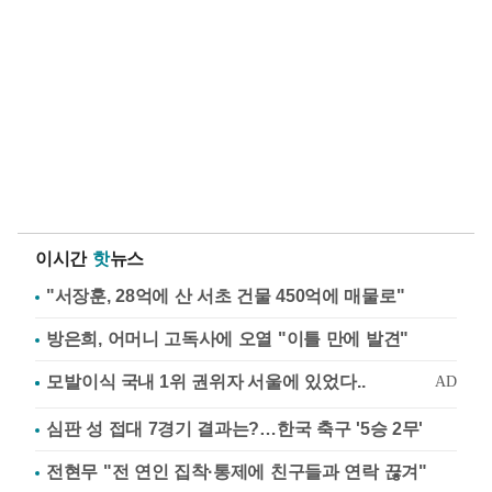
이시간
핫
뉴스
"서장훈, 28억에 산 서초 건물 450억에 매물로"
방은희, 어머니 고독사에 오열 "이틀 만에 발견"
심판 성 접대 7경기 결과는?…한국 축구 '5승 2무'
전현무 "전 연인 집착·통제에 친구들과 연락 끊겨"