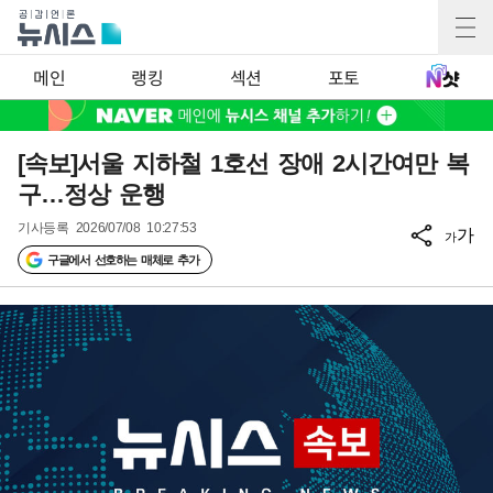
메인
랭킹
섹션
포토
[속보]서울 지하철 1호선 장애 2시간여만 복
구…정상 운행
기사등록
2026/07/08 10:27:53
가
가
구글에서 선호하는 매체로 추가