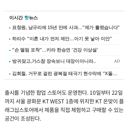
이시간
핫
뉴스
표창원, 남규리에 15년 만에 사과…"제가 틀렸습니다"
하리수 "이혼 내가 먼저 제안…아기 못 낳아 미안"
"손 떨림 포착"…카라 한승연 '건강 이상설'
김희철, 거꾸로 걸린 광복절 태극기 현수막에 "X돌았네"
출시를 기념한 팝업 스토어도 운영한다. 10일부터 22일
까지 서울 광화문 KT WEST 1층에 위치한 KT 온맞이 플
래그십스토어에서 제품을 직접 체험하고 구매할 수 있는
공간이 조성된다.