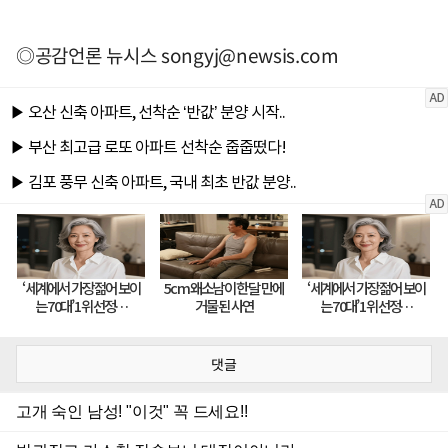
◎공감언론 뉴시스
songyj@newsis.com
댓글