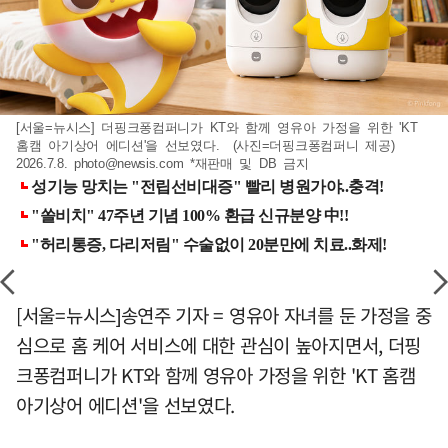
[서울=뉴시스] 더핑크퐁컴퍼니가 KT와 함께 영유아 가정을 위한 'KT
홈캠 아기상어 에디션'을 선보였다. (사진=더핑크퐁컴퍼니 제공)
2026.7.8.
photo@newsis.com
*재판매 및 DB 금지
[서울=뉴시스]송연주 기자 = 영유아 자녀를 둔 가정을 중
심으로 홈 케어 서비스에 대한 관심이 높아지면서, 더핑
크퐁컴퍼니가 KT와 함께 영유아 가정을 위한 'KT 홈캠
아기상어 에디션'을 선보였다.