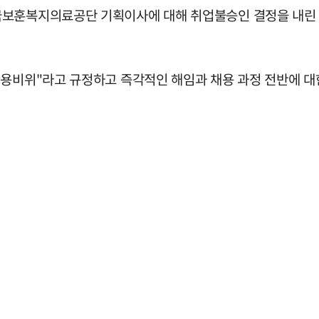
국보훈복지의료공단 기획이사에 대해 취업불승인 결정을 내린 
채용비위"라고 규정하고 즉각적인 해임과 채용 과정 전반에 대