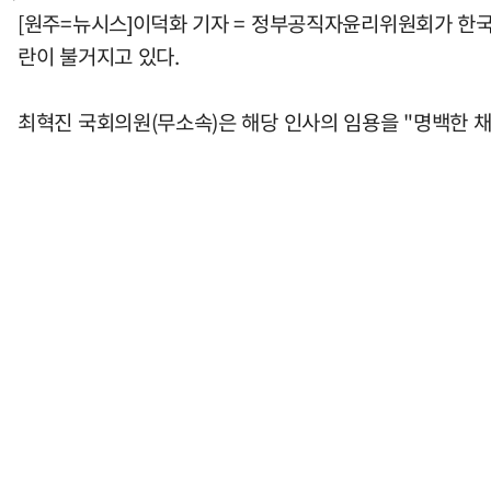
[원주=뉴시스]이덕화 기자 = 정부공직자윤리위원회가 한
란이 불거지고 있다.
최혁진 국회의원(무소속)은 해당 인사의 임용을 "명백한 