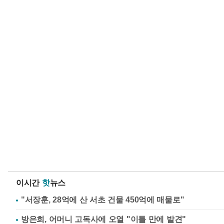
이시간
핫
뉴스
"서장훈, 28억에 산 서초 건물 450억에 매물로"
방은희, 어머니 고독사에 오열 "이틀 만에 발견"