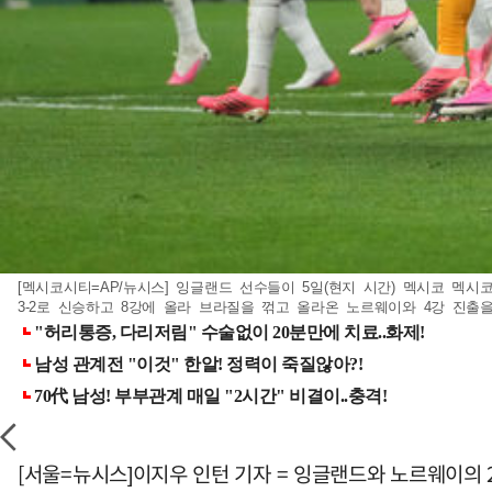
[멕시코시티=AP/뉴시스] 잉글랜드 선수들이 5일(현지 시간) 멕시코 멕시
3-2로 신승하고 8강에 올라 브라질을 꺾고 올라온 노르웨이와 4강 진출을 다툰다
[서울=뉴시스]이지우 인턴 기자 = 잉글랜드와 노르웨이의 2