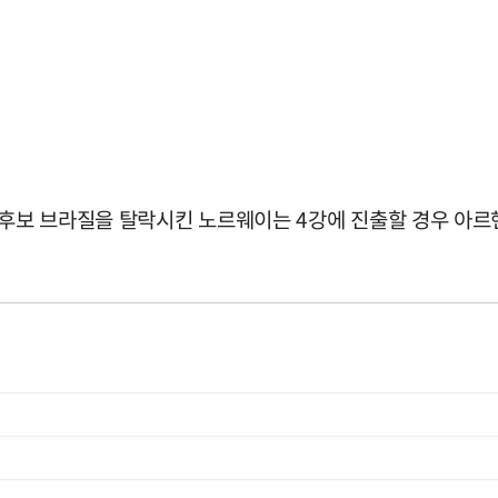
후보 브라질을 탈락시킨 노르웨이는 4강에 진출할 경우 아르