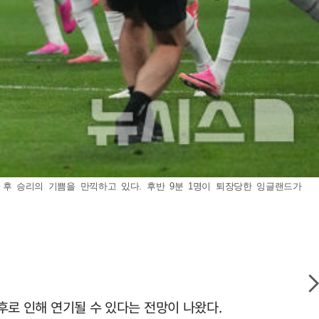
친 후 승리의 기쁨을 만끽하고 있다. 후반 9분 1명이 퇴장당한 잉글랜드가
천후로 인해 연기될 수 있다는 전망이 나왔다.