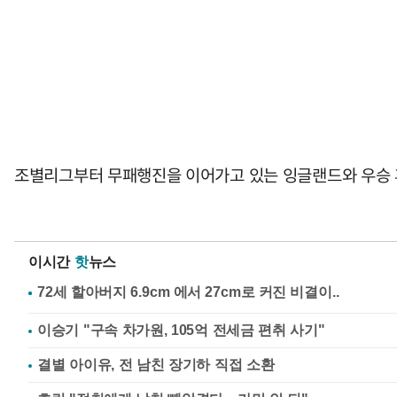
조별리그부터 무패행진을 이어가고 있는 잉글랜드와 우승 
이시간
핫
뉴스
이승기 "구속 차가원, 105억 전세금 편취 사기"
결별 아이유, 전 남친 장기하 직접 소환