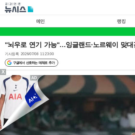
메인
랭킹
"뇌우로 연기 가능"…잉글랜드·노르웨이 맞대결
기사등록
2026/07/08 11:23:00
구글에서 선호하는 매체로 추가
X