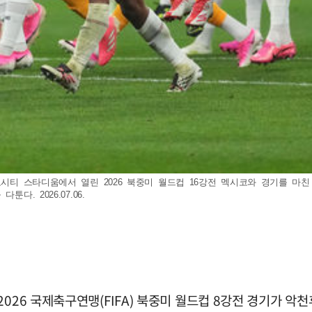
코시티 스타디움에서 열린 2026 북중미 월드컵 16강전 멕시코와 경기를 마
. 2026.07.06.
026 국제축구연맹(FIFA) 북중미 월드컵 8강전 경기가 악