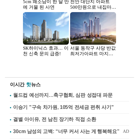
이시간
핫
뉴스
월드컵 예선까지…축구협회, 심판 성접대 파문
이승기 "구속 차가원, 105억 전세금 편취 사기"
결별 아이유, 전 남친 장기하 직접 소환