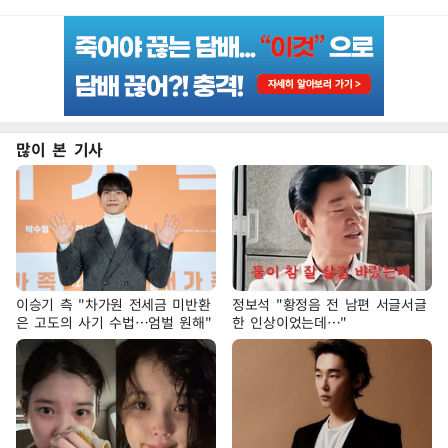
많이 본 기사
이승기 측 "차가원 전세금 미반환
정보석 "황정음 전 남편 서글서글
은 고도의 사기 수법…엄벌 원해"
한 인상이었는데…"