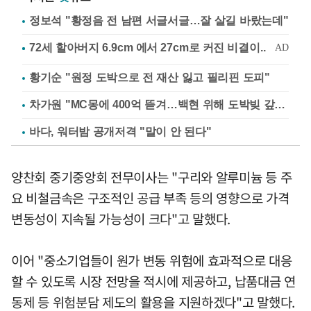
정보석 "황정음 전 남편 서글서글…잘 살길 바랐는데"
황기순 "원정 도박으로 전 재산 잃고 필리핀 도피"
차가원 "MC몽에 400억 뜯겨…백현 위해 도박빚 갚아줘"
바다, 워터밤 공개저격 "말이 안 된다"
양찬회 중기중앙회 전무이사는 "구리와 알루미늄 등 주
요 비철금속은 구조적인 공급 부족 등의 영향으로 가격
변동성이 지속될 가능성이 크다"고 말했다.
이어 "중소기업들이 원가 변동 위험에 효과적으로 대응
할 수 있도록 시장 전망을 적시에 제공하고, 납품대금 연
동제 등 위험분담 제도의 활용을 지원하겠다"고 말했다.