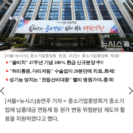
[서울=뉴시스] 중소기업중앙회 전경. (사진= 중소기업중앙회 제공)
[서울=뉴시스]송연주 기자 = 중소기업중앙회가 중소기
업에 납품대금 연동제 등 원가 변동 위험분담 제도의 활
용을 지원하겠다고 했다.