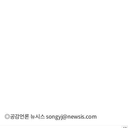
◎공감언론 뉴시스
songyj@newsis.com