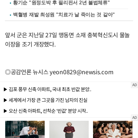
황기순 "원정도박 후 필리핀서 2년 불법체류"
백혈병 재발 최성원 "치료가 날 죽이는 것 같아"
앞서 군은 지난달 27일 맹동면 소재 충북혁신도시 물놀
이장을 조기 개장했다.
◎공감언론 뉴시스
yeon0829@newsis.com