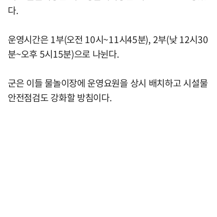
다.
운영시간은 1부(오전 10시~11시45분), 2부(낮 12시30
분~오후 5시15분)으로 나뉜다.
군은 이들 물놀이장에 운영요원을 상시 배치하고 시설물
안전점검도 강화할 방침이다.