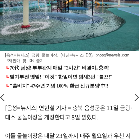
[음성=뉴시스] 금왕 물놀이장. (사진=뉴시스 DB).
photo@newsis.com
*재판매 및 DB 금지
[음성=뉴시스] 연현철 기자 = 충북 음성군은 11일 금왕·
대소 물놀이장을 개장한다고 8일 밝혔다.
이들 물놀이장은 내달 23일까지 매주 월요일과 우천 시