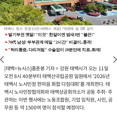
태백시 청사 전경.(사진=태백시 제공) *재판매 및 DB 금지
[태백=뉴시스]홍춘봉 기자 = 강원 태백시가 오는 11일
오전 8시 40분부터 태백산국립공원 일원에서 '2026년
태백시 노사민정 한마음 화합 다짐대회'를 개최한다. 태
백시 노사민정협의회와 태백상공회의소가 공동 주취·주
관하는 이번 행사에는 노동조합원, 기업 임직원, 시민, 공
무원 등 약 1500여 명이 참석할 예정이다.