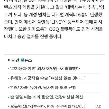
텐츠 제작 역량을 키웠다. 그 결과 '태백사는 배추츄', '영
토끼 포티' 등 개성 넘치는 디지털 캐릭터 6종이 탄생했
으며, 현재 메신저 플랫폼 'LINE'에 등록되어 판매를 시
작했다. 또한 카카오톡과 OGQ 플랫폼에도 입점 신청을
마치고 승인 절차를 진행 중이다.
이시간
핫
뉴스
'고지용과 이혼' 의사 허양임, 새 출발했다
유혜정, 자궁적출 수술 "여성성 잃는 것이…"
'마약 자숙' 유아인, 남사친과 뽀뽀 근황
손 덜덜 떠는 카라 한승연, 건강이상설 확산