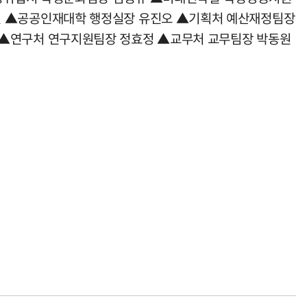
진 ▲공공인재대학 행정실장 유진오 ▲기획처 예산재정팀장
▲연구처 연구지원팀장 정효정 ▲교무처 교무팀장 박동원