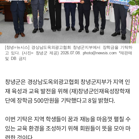
[창녕=뉴시스] 경상남도옥외광고협회 창녕군지부에서 장학금을 기탁하
고 있다. (사진= 창녕군 제공) 2026.07.08.
photo@newsis.com
*재판매
및 DB 금지
창녕군은 경상남도옥외광고협회 창녕군지부가 지역 인
재 육성과 교육 발전을 위해 (재)창녕군인재육성장학재
단에 장학금 500만원을 기탁했다고 8일 밝혔다.
이번 기탁은 지역 학생들이 꿈과 재능을 마음껏 펼칠 수
있는 교육 환경을 조성하기 위해 회원들이 뜻을 모아 마
련한 것이다.