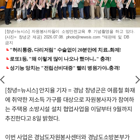
[창녕=뉴시스] 자원봉사자들이 소방안전교육 후 기념촬영을 하고 있다.
(사진= 창녕군 제공) 2026.07.08.
photo@newsis.com
*재판매 및 DB
금지
[창녕=뉴시스] 안지율 기자 = 경남 창녕군은 여름철 화재
에 취약한 저소득 가구를 대상으로 자원봉사자가 참여하
는 주택용 소방시설 설치 협업사업을 이달부터 9월까지
추진한다고 8일 밝혔다.
이번 사업은 경남도자원봉사센터와 경남도소방본부가