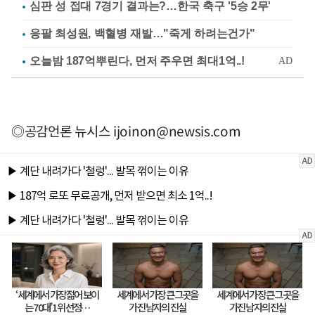
심판 성 접대 7경기 결과는?…한국 축구 '5승 2무'
응팔 최성원, 백혈병 재발…"죽게 하려는건가"
◎공감언론 뉴시스
ijoinon@newsis.com