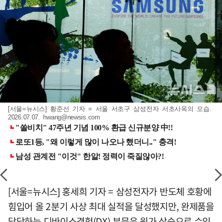
[서울=뉴시스] 황준선 기자 = 서울 서초구 삼성전자 서초사옥의 모습.
2026.07.07.
hwang@newsis.com
[서울=뉴시스] 홍세희 기자 = 삼성전자가 반도체 호황에
힘입어 올 2분기 사상 최대 실적을 달성했지만, 완제품을
담당하는 디바이스경험(DX) 부문은 원가 상승으로 수익