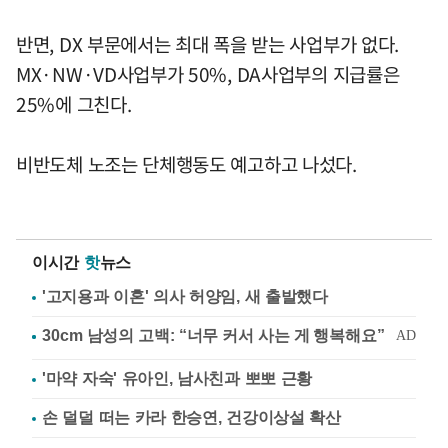
반면, DX 부문에서는 최대 폭을 받는 사업부가 없다.
MX·NW·VD사업부가 50%, DA사업부의 지급률은
25%에 그친다.
비반도체 노조는 단체행동도 예고하고 나섰다.
이시간
핫
뉴스
'고지용과 이혼' 의사 허양임, 새 출발했다
'마약 자숙' 유아인, 남사친과 뽀뽀 근황
손 덜덜 떠는 카라 한승연, 건강이상설 확산