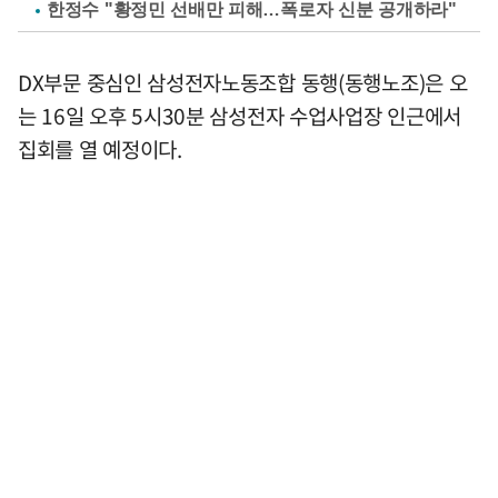
한정수 "황정민 선배만 피해…폭로자 신분 공개하라"
DX부문 중심인 삼성전자노동조합 동행(동행노조)은 오
는 16일 오후 5시30분 삼성전자 수업사업장 인근에서
집회를 열 예정이다.