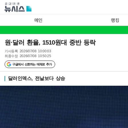
메인
랭킹
원·달러 환율, 1510원대 중반 등락
기사등록
2026/07/08 10:00:03
최종수정
2026/07/08 10:50:25
구글에서 선호하는 매체로 추가
달러인덱스, 전날보다 상승