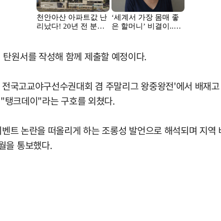
 탄원서를 작성해 함께 제출할 예정이다.
룡기 전국고교야구선수권대회 겸 주말리그 왕중왕전'에서 배재
 "탱크데이"라는 구호를 외쳤다.
 이벤트 논란을 떠올리게 하는 조롱성 발언으로 해석되며 지역 
월을 통보했다.