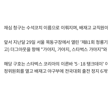
재심 청구는 수석코치 이름으로 이뤄지며, 배재고 교직원이
앞서 지난달 29일 서울 목동구장에서 열린 '제81회 청
고) 더그아웃을 향해 "가야지, 가야지, 스타벅스 가야지"와
해당 구호는 스타벅스 코리아의 이른바 '5·18 탱크데이'
정위원회를 열고 배재고 야구부에 전국대회 출전 정지 6개