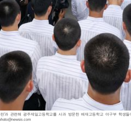
조롱 논란'과 관련해 광주제일고등학교를 사과 방문한 배재고등학교 야구부 학생들
photo@newsis.com