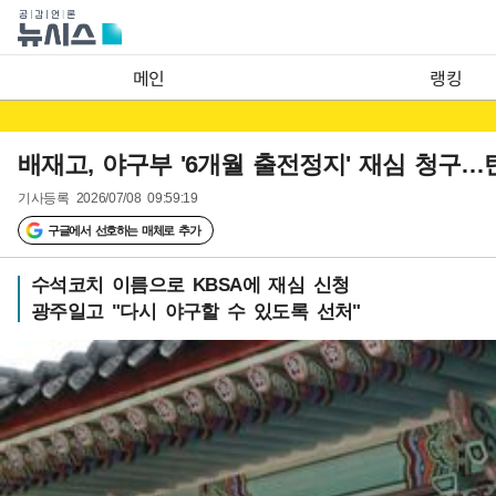
메인
랭킹
배재고, 야구부 '6개월 출전정지' 재심 청구
기사등록
2026/07/08 09:59:19
구글에서 선호하는 매체로 추가
수석코치 이름으로 KBSA에 재심 신청
광주일고 "다시 야구할 수 있도록 선처"