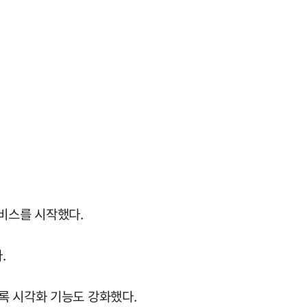
비스를 시작했다.
.
록 시각화 기능도 강화했다.