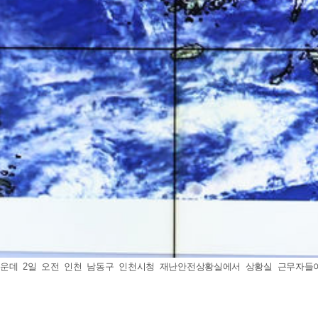
데 2일 오전 인천 남동구 인천시청 재난안전상황실에서 상황실 근무자들이 호우