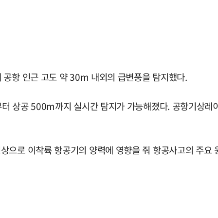
공항 인근 고도 약 30m 내외의 급변풍을 탐지했다.
터 상공 500m까지 실시간 탐지가 가능해졌다. 공항기상레
상으로 이착륙 항공기의 양력에 영향을 줘 항공사고의 주요 원