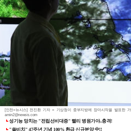
[인천=뉴시스] 전진환 기자 = 기상청이 중부지방에 장마시작을 발표한 가운
amin2@newsis.com