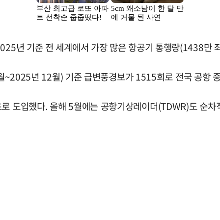
25년 기준 전 세계에서 가장 많은 항공기 통행량(1438만 좌
월~2025년 12월) 기준 급변풍경보가 1515회로 전국 공항 
로 도입했다. 올해 5월에는 공항기상레이더(TDWR)도 순차