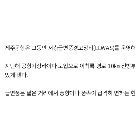
제주공항은 그동안 저층급변풍경고장비(LLWAS)를 운영해 
지난해 공항기상라이다 도입으로 이착륙 경로 10㎞ 전방부
있게 됐다.
급변풍은 짧은 거리에서 풍향이나 풍속이 급격히 변하는 현