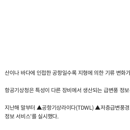
산이나 바다에 인접한 공항일수록 지형에 의한 기류 변화가
항공기상청은 특성이 다른 장비에서 생산되는 급변풍 정보
지난해 말부터 ▲공항기상라이다(TDWL) ▲저층급변풍경고
정보 서비스'를 실시했다.