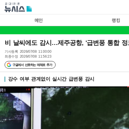
메인
랭킹
비 날씨에도 감시…제주공항, '급변풍 통합 정
기사등록
2026/07/08 11:00:00
최종수정
2026/07/08 11:56:23
구글에서 선호하는 매체로 추가
강수 여부 관계없이 실시간 급변풍 감시