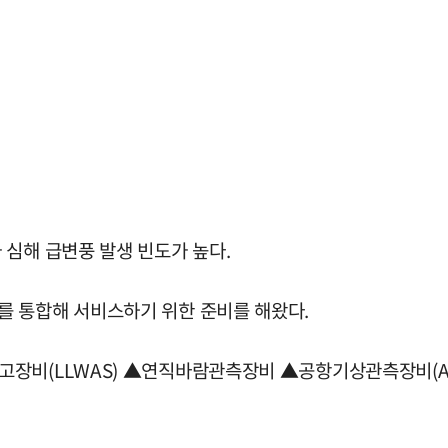
 심해 급변풍 발생 빈도가 높다.
를 통합해 서비스하기 위한 준비를 해왔다.
장비(LLWAS) ▲연직바람관측장비 ▲공항기상관측장비(AM