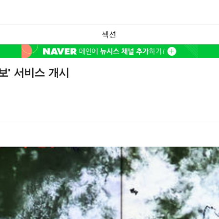
섹션
보' 서비스 개시