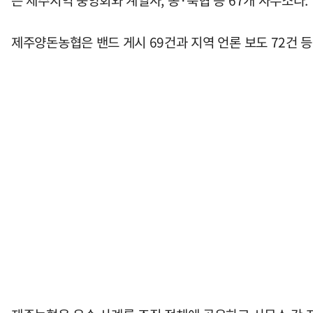
은 제주지역 중앙회와 계열사, 농·축협 등 67개 사무소다.
제주양돈농협은 밴드 게시 69건과 지역 언론 보도 72건 등