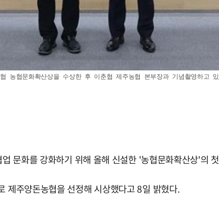
협 농협문화확산상을 수상한 후 이춘협 제주농협 본부장과 기념촬영하고 있다. (사
 협업 문화를 강화하기 위해 올해 신설한 '농협문화확산상'의
소로 제주양돈농협을 선정해 시상했다고 8일 밝혔다.