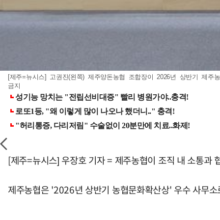
[제주=뉴시스] 고권진(왼쪽) 제주양돈농협 조합장이 2026년 상반기 제주농
금지
[제주=뉴시스] 우장호 기자 = 제주농협이 조직 내 소통과
제주농협은 '2026년 상반기 농협문화확산상' 우수 사무