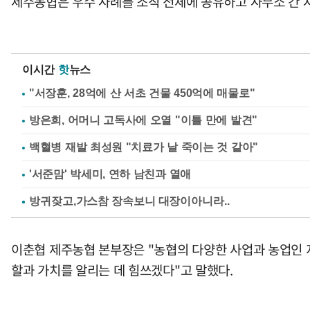
제주농협은 우수 사례를 조직 전체에 공유하고 사무소 간 
이시간
핫
뉴스
"서장훈, 28억에 산 서초 건물 450억에 매물로"
방은희, 어머니 고독사에 오열 "이틀 만에 발견"
백혈병 재발 최성원 "치료가 날 죽이는 것 같아"
'서준맘' 박세미, 연하 남친과 열애
이춘협 제주농협 본부장은 "농협의 다양한 사업과 농업인 
할과 가치를 알리는 데 힘쓰겠다"고 말했다.