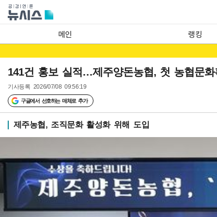
메인
랭킹
141건 홍보 실적…제주양돈농협, 첫 농협문
기사등록
2026/07/08 09:56:19
구글에서 선호하는 매체로 추가
제주농협, 조직문화 활성화 위해 도입