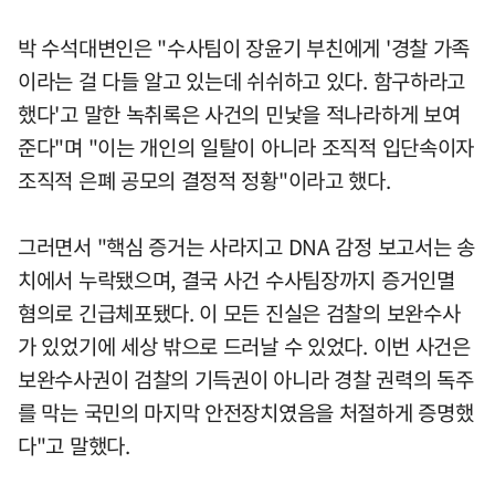
박 수석대변인은 "수사팀이 장윤기 부친에게 '경찰 가족
이라는 걸 다들 알고 있는데 쉬쉬하고 있다. 함구하라고
했다'고 말한 녹취록은 사건의 민낯을 적나라하게 보여
준다"며 "이는 개인의 일탈이 아니라 조직적 입단속이자
조직적 은폐 공모의 결정적 정황"이라고 했다.
그러면서 "핵심 증거는 사라지고 DNA 감정 보고서는 송
치에서 누락됐으며, 결국 사건 수사팀장까지 증거인멸
혐의로 긴급체포됐다. 이 모든 진실은 검찰의 보완수사
가 있었기에 세상 밖으로 드러날 수 있었다. 이번 사건은
보완수사권이 검찰의 기득권이 아니라 경찰 권력의 독주
를 막는 국민의 마지막 안전장치였음을 처절하게 증명했
다"고 말했다.