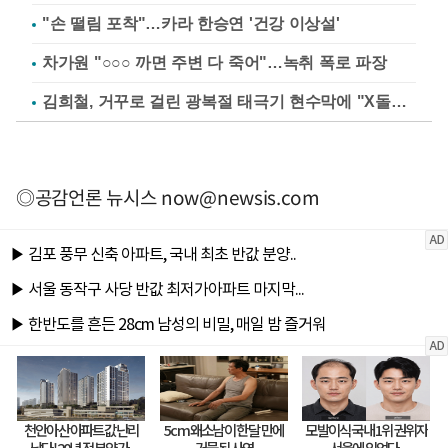
"손 떨림 포착"…카라 한승연 '건강 이상설'
차가원 "○○○ 까면 주변 다 죽어"…녹취 폭로 파장
김희철, 거꾸로 걸린 광복절 태극기 현수막에 "X돌았네"
◎공감언론 뉴시스
now@newsis.com