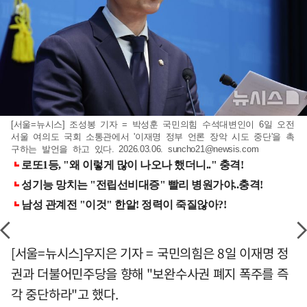
[서울=뉴시스] 조성봉 기자 = 박성훈 국민의힘 수석대변인이 6일 오전
서울 여의도 국회 소통관에서 '이재명 정부 언론 장악 시도 중단'을 촉
구하는 발언을 하고 있다. 2026.03.06.
suncho21@newsis.com
[서울=뉴시스]우지은 기자 = 국민의힘은 8일 이재명 정
권과 더불어민주당을 향해 "보완수사권 폐지 폭주를 즉
각 중단하라"고 했다.