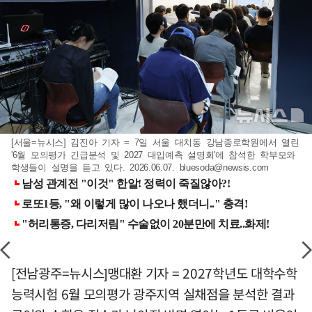
[서울=뉴시스] 김진아 기자 = 7일 서울 대치동 강남종로학원에서 열린
'6월 모의평가 긴급분석 및 2027 대입예측 설명회'에 참석한 학부모와
학생들이 설명을 듣고 있다. 2026.06.07.
bluesoda@newsis.com
[전남광주=뉴시스]맹대환 기자 = 2027학년도 대학수학
능력시험 6월 모의평가 광주지역 실채점을 분석한 결과