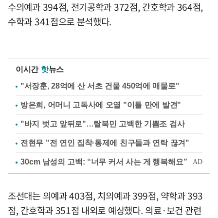
수의예과 394점, 전기공학과 372점, 간호학과 364점,
수학과 341점으로 분석했다.
이시간
핫
뉴스
"서장훈, 28억에 산 서초 건물 450억에 매물로"
방은희, 어머니 고독사에 오열 "이틀 만에 발견"
"바지 벗고 앞뒤로"…탈북민 고백한 기쁨조 검사
전현무 "전 연인 집착·통제에 친구들과 연락 끊겨"
조선대는 의예과 403점, 치의예과 399점, 약학과 393
점, 간호학과 351점 내외로 예상했다. 의료·보건 관련