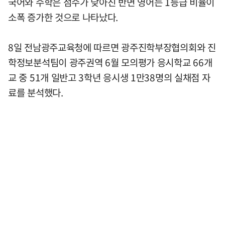
국어와 수학은 점수가 낮아진 반면 영어는 1등급 비율이
소폭 증가한 것으로 나타났다.
8일 전남광주교육청에 따르면 광주진학부장협의회와 진
학정보분석팀이 광주권역 6월 모의평가 응시학교 66개
교 중 51개 일반고 3학년 응시생 1만38명의 실채점 자
료를 분석했다.