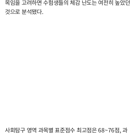
목임을 고려하면 수험생들의 체감 난도는 여전히 높았던
것으로 분석됐다.
사회탐구 영역 과목별 표준점수 최고점은 68~76점, 과