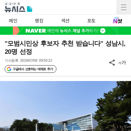
메인
랭킹
섹션
포토
"모범시민상 후보자 추천 받습니다" 성남시,
20명 선정
기사등록
2026/07/08 09:50:22
가
가
구글에서 선호하는 매체로 추가