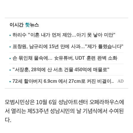
이시간
핫
뉴스
하리수 "이혼 내가 먼저 제안…아기 못 낳아 미안"
표창원, 남규리에 15년 만에 사과…"제가 틀렸습니다"
손 묶인채 물속에… 女유튜버, UDT 훈련 완벽 소화
"서장훈, 28억에 산 서초 건물 450억에 매물로"
모범시민상은 10월 6일 성남아트센터 오페라하우스에
서 열리는 제53주년 성남시민의 날 기념식에서 수여된
다.