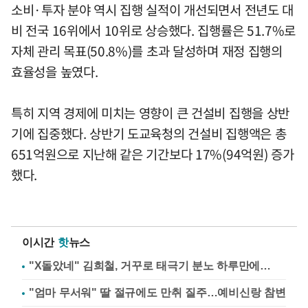
소비·투자 분야 역시 집행 실적이 개선되면서 전년도 대
비 전국 16위에서 10위로 상승했다. 집행률은 51.7%로
자체 관리 목표(50.8%)를 초과 달성하며 재정 집행의
효율성을 높였다.
특히 지역 경제에 미치는 영향이 큰 건설비 집행을 상반
기에 집중했다. 상반기 도교육청의 건설비 집행액은 총
651억원으로 지난해 같은 기간보다 17%(94억원) 증가
했다.
이시간
핫
뉴스
"X돌았네" 김희철, 거꾸로 태극기 분노 하루만에…
"엄마 무서워" 딸 절규에도 만취 질주…예비신랑 참변