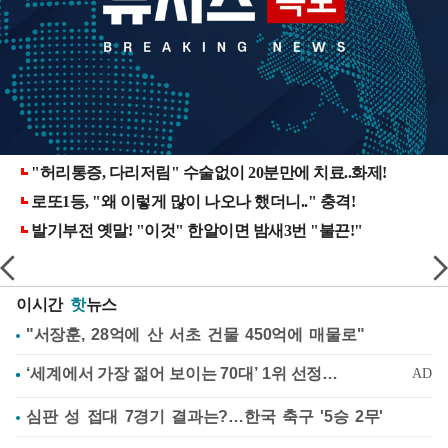
이시간
핫
뉴스
"서장훈, 28억에 산 서초 건물 450억에 매물로"
심판 성 접대 7경기 결과는?…한국 축구 '5승 2무'