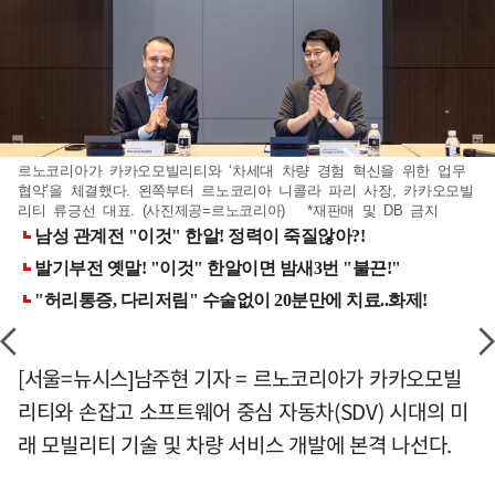
르노코리아가 카카오모빌리티와 ‘차세대 차량 경험 혁신을 위한 업무
협약’을 체결했다. 왼쪽부터 르노코리아 니콜라 파리 사장, 카카오모빌
리티 류긍선 대표. (사진제공=르노코리아) *재판매 및 DB 금지
[서울=뉴시스]남주현 기자 = 르노코리아가 카카오모빌
리티와 손잡고 소프트웨어 중심 자동차(SDV) 시대의 미
래 모빌리티 기술 및 차량 서비스 개발에 본격 나선다.