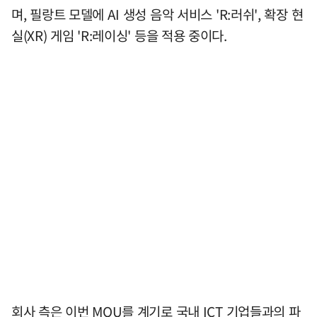
며, 필랑트 모델에 AI 생성 음악 서비스 'R:러쉬', 확장 현
실(XR) 게임 'R:레이싱' 등을 적용 중이다.
회사 측은 이번 MOU를 계기로 국내 ICT 기업들과의 파