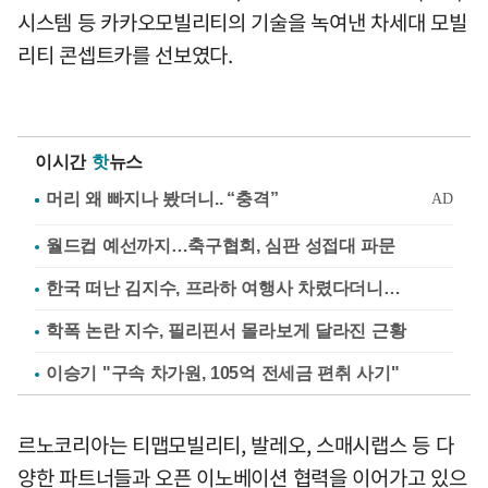
시스템 등 카카오모빌리티의 기술을 녹여낸 차세대 모빌
리티 콘셉트카를 선보였다.
이시간
핫
뉴스
월드컵 예선까지…축구협회, 심판 성접대 파문
한국 떠난 김지수, 프라하 여행사 차렸다더니…
학폭 논란 지수, 필리핀서 몰라보게 달라진 근황
이승기 "구속 차가원, 105억 전세금 편취 사기"
르노코리아는 티맵모빌리티, 발레오, 스매시랩스 등 다
양한 파트너들과 오픈 이노베이션 협력을 이어가고 있으