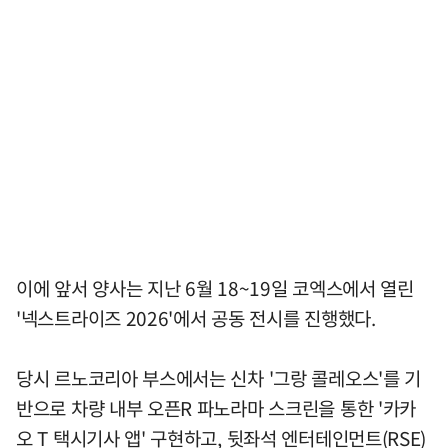
이에 앞서 양사는 지난 6월 18~19일 코엑스에서 열린
'넥스트라이즈 2026'에서 공동 전시를 진행했다.
당시 르노코리아 부스에서는 신차 '그랑 콜레오스'를 기
반으로 차량 내부 오픈R 파노라마 스크린을 통한 '카카
오 T 택시기사 앱' 구현하고, 뒷좌석 엔터테인먼트(RSE)