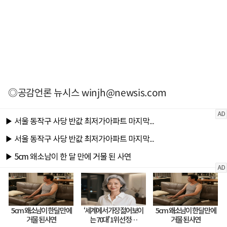
◎공감언론 뉴시스
winjh@newsis.com