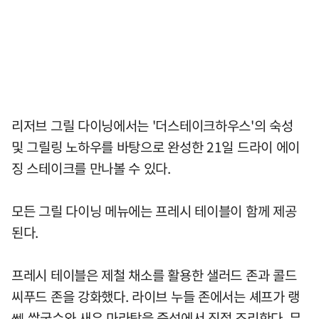
리저브 그릴 다이닝에서는 '더스테이크하우스'의 숙성
및 그릴링 노하우를 바탕으로 완성한 21일 드라이 에이
징 스테이크를 만나볼 수 있다.
모든 그릴 다이닝 메뉴에는 프레시 테이블이 함께 제공
된다.
프레시 테이블은 제철 채소를 활용한 샐러드 존과 콜드
씨푸드 존을 강화했다. 라이브 누들 존에서는 셰프가 랭
쎕 쌀국수와 새우 마라탕을 즉석에서 직접 조리한다. 무