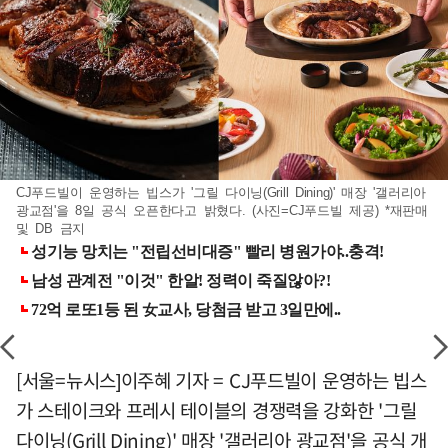
CJ푸드빌이 운영하는 빕스가 '그릴 다이닝(Grill Dining)' 매장 '갤러리아
광교점'을 8일 공식 오픈한다고 밝혔다. (사진=CJ푸드빌 제공) *재판매
및 DB 금지
[서울=뉴시스]이주혜 기자 = CJ푸드빌이 운영하는 빕스
가 스테이크와 프레시 테이블의 경쟁력을 강화한 '그릴
다이닝(Grill Dining)' 매장 '갤러리아 광교점'을 공식 개