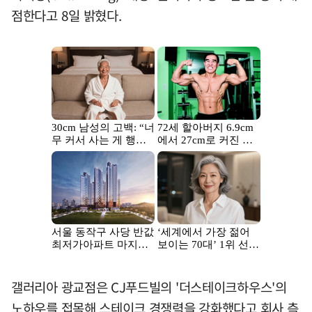
점한다고 8일 밝혔다.
갤러리아 광교점은 CJ푸드빌의 '더스테이크하우스'의
노하우를 접목해 스테이크 경쟁력을 강화했다고 회사 측