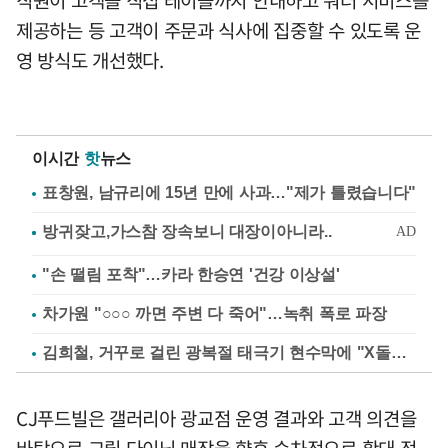
제공하는 등 고객이 주문과 식사에 집중할 수 있도록 운
영 방식도 개선했다.
이시간
핫
뉴스
표창원, 남규리에 15년 만에 사과…"제가 틀렸습니다"
"손 떨림 포착"…카라 한승연 '건강 이상설'
차가원 "○○○ 까면 주변 다 죽어"…녹취 폭로 파장
김희철, 거꾸로 걸린 광복절 태극기 현수막에 "X돌았네"
CJ푸드빌은 갤러리아 광교점 운영 결과와 고객 의견을
바탕으로 그릴 다이닝 매장을 향후 순차적으로 확대 적