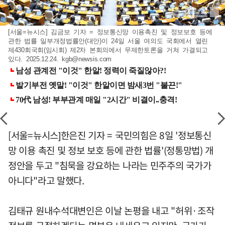
[서울=뉴시스] 김금보 기자 = 정보통신망 이용촉진 및 정보보호 등에
관한 법률 일부개정법률안(대안)이 24일 서울 여의도 국회에서 열린
제430회국회(임시회) 제2차 본회의에서 무제한토론을 거쳐 가결되고
있다. 2025.12.24.
kgb@newsis.com
[서울=뉴시스]한은진 기자 = 국민의힘은 8일 '정보통신
망 이용 촉진 및 정보 보호 등에 관한 법률'(정통망법) 개
정안을 두고 "침묵을 강요하는 나라는 민주주의 국가가
아니다"라고 말했다.
김태규 원내수석대변인은 이날 논평을 내고 "허위·조작