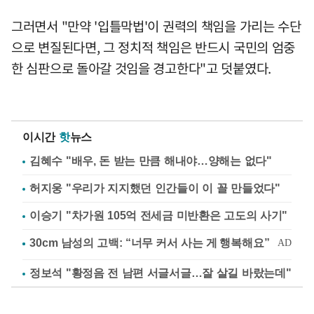
그러면서 "만약 '입틀막법'이 권력의 책임을 가리는 수단
으로 변질된다면, 그 정치적 책임은 반드시 국민의 엄중
한 심판으로 돌아갈 것임을 경고한다"고 덧붙였다.
이시간
핫
뉴스
김혜수 "배우, 돈 받는 만큼 해내야…양해는 없다"
허지웅 "우리가 지지했던 인간들이 이 꼴 만들었다"
이승기 "차가원 105억 전세금 미반환은 고도의 사기"
정보석 "황정음 전 남편 서글서글…잘 살길 바랐는데"