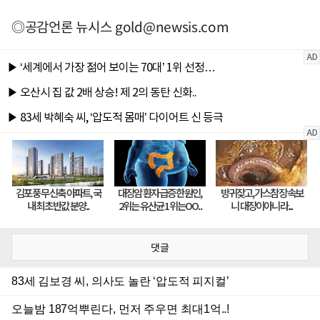
◎공감언론 뉴시스
gold@newsis.com
댓글