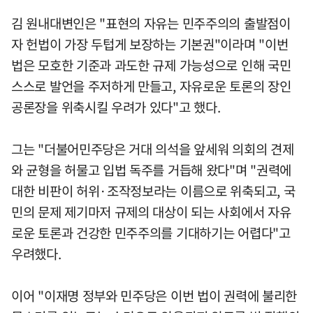
김 원내대변인은 "표현의 자유는 민주주의의 출발점이
자 헌법이 가장 두텁게 보장하는 기본권"이라며 "이번
법은 모호한 기준과 과도한 규제 가능성으로 인해 국민
스스로 발언을 주저하게 만들고, 자유로운 토론의 장인
공론장을 위축시킬 우려가 있다"고 했다.
그는 "더불어민주당은 거대 의석을 앞세워 의회의 견제
와 균형을 허물고 입법 독주를 거듭해 왔다"며 "권력에
대한 비판이 허위·조작정보라는 이름으로 위축되고, 국
민의 문제 제기마저 규제의 대상이 되는 사회에서 자유
로운 토론과 건강한 민주주의를 기대하기는 어렵다"고
우려했다.
이어 "이재명 정부와 민주당은 이번 법이 권력에 불리한