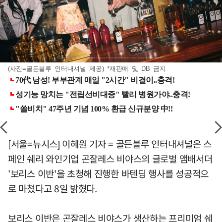
(사진=골든블루 인터내셔널 제공) *재판매 및 DB 금지
[서울=뉴시스] 이혜원 기자 = 골든블루 인터내셔널은 스
페인 쉐리 와인기업 곤잘레스 비야스의 글로벌 앰배서더
'보리스 이반'을 초청해 진행한 바텐딩 행사를 성공적으
로 마쳤다고 8일 밝혔다.
보리스 이반은 곤잘레스 비야스가 생산하는 프리미엄 쉐