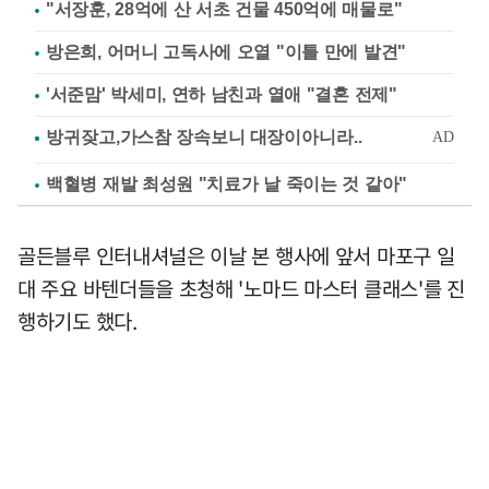
"서장훈, 28억에 산 서초 건물 450억에 매물로"
방은희, 어머니 고독사에 오열 "이틀 만에 발견"
'서준맘' 박세미, 연하 남친과 열애 "결혼 전제"
백혈병 재발 최성원 "치료가 날 죽이는 것 같아"
골든블루 인터내셔널은 이날 본 행사에 앞서 마포구 일
대 주요 바텐더들을 초청해 '노마드 마스터 클래스'를 진
행하기도 했다.