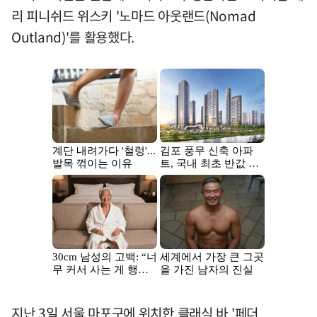
리 피니쉬드 위스키 '노마드 아웃랜드(Nomad
Outland)'를 활용했다.
지난 3일 서울 마포구에 위치한 클래식 바 '페더