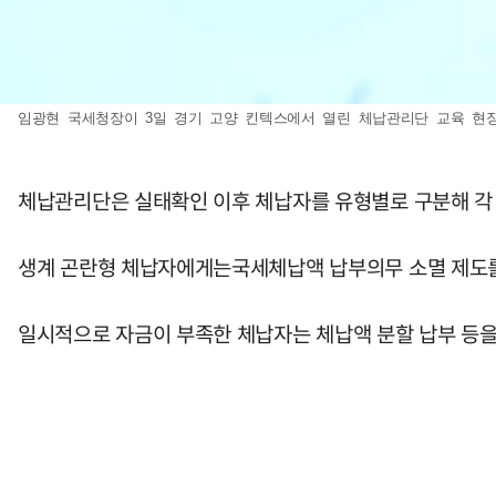
임광현 국세청장이 3일 경기 고양 킨텍스에서 열린 체납관리단 교육 현장에서 
체납관리단은 실태확인 이후 체납자를 유형별로 구분해 각
생계 곤란형 체납자에게는국세체납액 납부의무 소멸 제도를
일시적으로 자금이 부족한 체납자는 체납액 분할 납부 등을