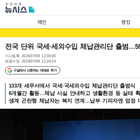
메인
랭킹
전국 단위 국세·세외수입 체납관리단 출범…5
기사등록
2026/07/08 12:00:00
최종수정
2026/07/08 13:28:24
구글에서 선호하는 매체로 추가
133개 세무서에서 국세·국세외수입 체납관리단 출범식
6개월간 활동…체납 사실 안내하고 생활환경 등 실태 
생계 곤란형 체납자는 복지 연계…납부 기피자엔 엄정 