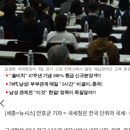
임광현 국세청장이 3일 경기 고양 킨텍스에서 열린 체납관리단 교육 현장에서 
[세종=뉴시스] 안호균 기자 = 국세청은 전국 단위의 국세