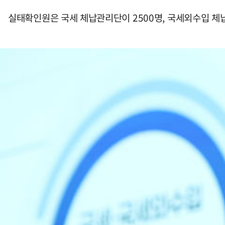
실태확인원은 국세 체납관리단이 2500명, 국세외수입 체