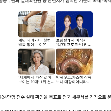
동행공무원과 실태확인원 등 관련자가 참석한 가운데 국세·국
424만명 전수 실태 확인을 목표로 전국 세무서를 거점으로 