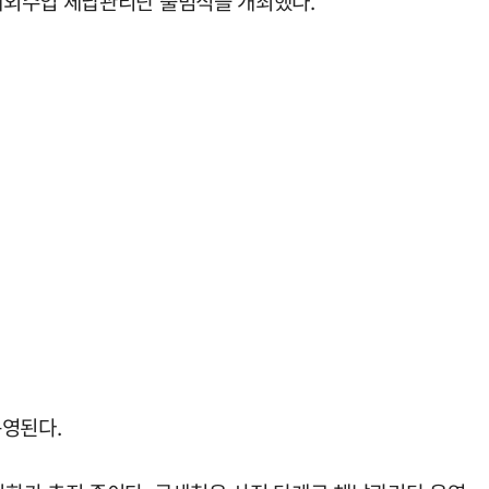
세외수입 체납관리단 출범식을 개최했다.
운영된다.