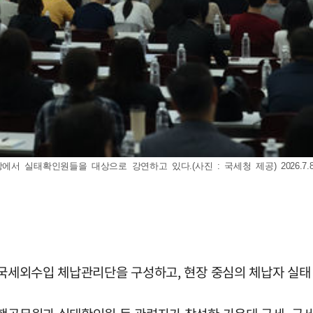
실태확인원들을 대상으로 강연하고 있다.(사진 : 국세청 제공) 2026.7.8.
·국세외수입 체납관리단을 구성하고, 현장 중심의 체납자 실태