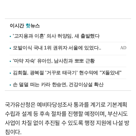
이시간
핫
뉴스
'고지용과 이혼' 의사 허양임, 새 출발했다
'마약 자숙' 유아인, 남사친과 뽀뽀 근황
김희철, 광복절 '거꾸로 태극기' 현수막에 "X돌았네"
손 덜덜 떠는 카라 한승연, 건강이상설 확산
국가유산청은 예비타당성조사 통과를 계기로 기본계획
수립과 설계 등 후속 절차를 진행할 예정이며, 부산시도
사업이 차질 없이 추진될 수 있도록 행정 지원에 나설 방
침이다.