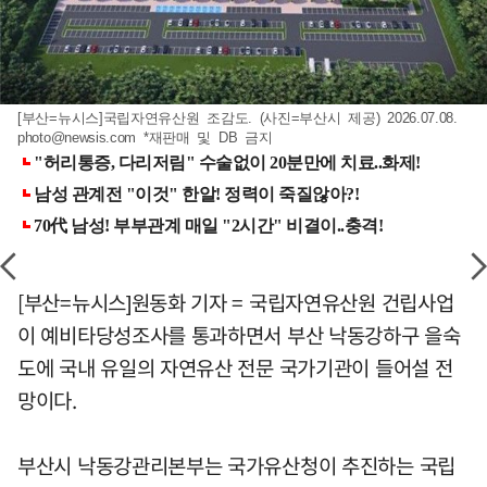
[부산=뉴시스]국립자연유산원 조감도. (사진=부산시 제공) 2026.07.08.
photo@newsis.com
*재판매 및 DB 금지
[부산=뉴시스]원동화 기자 = 국립자연유산원 건립사업
이 예비타당성조사를 통과하면서 부산 낙동강하구 을숙
도에 국내 유일의 자연유산 전문 국가기관이 들어설 전
망이다.
부산시 낙동강관리본부는 국가유산청이 추진하는 국립