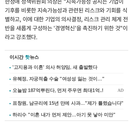
한정애 정책위원회 의장은 "지속가능성 공시는 기업이
기후를 비롯한 지속가능성과 관련된 리스크와 기회를 식
별하고, 이에 대한 기업의 의사결정, 리스크 관리 체계 전
반을 새롭게 구성하는 '경영혁신'을 촉진하기 위한 것"이
라고 강조했다.
이시간
핫
뉴스
'고지용과 이혼' 의사 허양임, 새 출발했다
유혜정, 자궁적출 수술 "여성성 잃는 것이…"
표창원, 남규리에 15년 만에 사과…"제가 틀렸습니다"
하리수 "이혼 내가 먼저 제안…아기 못 낳아 미안"