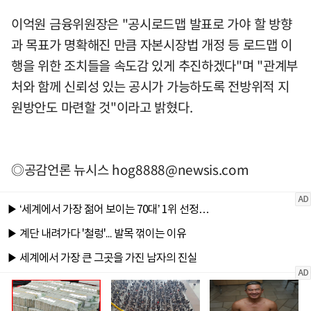
이억원 금융위원장은 "공시로드맵 발표로 가야 할 방향
과 목표가 명확해진 만큼 자본시장법 개정 등 로드맵 이
행을 위한 조치들을 속도감 있게 추진하겠다"며 "관계부
처와 함께 신뢰성 있는 공시가 가능하도록 전방위적 지
원방안도 마련할 것"이라고 밝혔다.
◎공감언론 뉴시스
hog8888@newsis.com