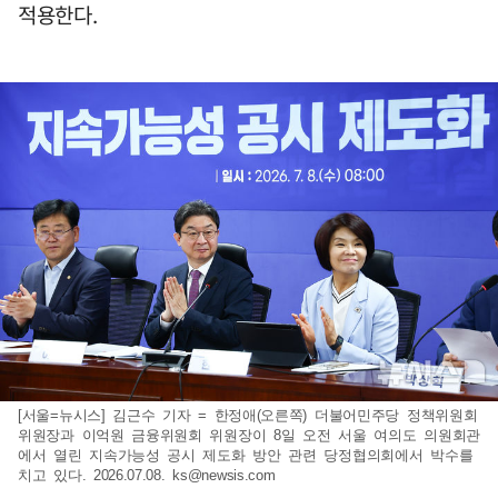
적용한다.
[서울=뉴시스] 김근수 기자 = 한정애(오른쪽) 더불어민주당 정책위원회
위원장과 이억원 금융위원회 위원장이 8일 오전 서울 여의도 의원회관
에서 열린 지속가능성 공시 제도화 방안 관련 당정협의회에서 박수를
치고 있다. 2026.07.08.
ks@newsis.com