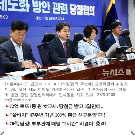
[서울=뉴시스] 김근수 기자 = 이억원(왼쪽 두번째) 금융위원회 위원장
이 8일 오전 서울 여의도 의원회관에서 열린 지속가능성 공시 제도
화 방안 관련 당정협의회에서 인사말을 하고 있다. 2026.07.08.
ks@newsis.com