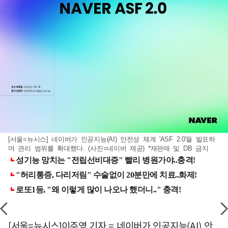
[서울=뉴시스] 네이버가 인공지능(AI) 안전성 체계 'ASF 2.0'을 발표하
며 관리 범위를 확대했다. (사진=네이버 제공) *재판매 및 DB 금지
[서울=뉴시스]이주영 기자 = 네이버가 인공지능(AI) 안