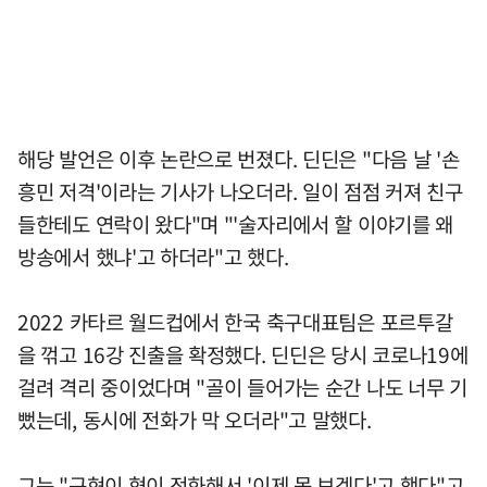
해당 발언은 이후 논란으로 번졌다. 딘딘은 "다음 날 '손
흥민 저격'이라는 기사가 나오더라. 일이 점점 커져 친구
들한테도 연락이 왔다"며 "'술자리에서 할 이야기를 왜
방송에서 했냐'고 하더라"고 했다.
2022 카타르 월드컵에서 한국 축구대표팀은 포르투갈
을 꺾고 16강 진출을 확정했다. 딘딘은 당시 코로나19에
걸려 격리 중이었다며 "골이 들어가는 순간 나도 너무 기
뻤는데, 동시에 전화가 막 오더라"고 말했다.
그는 "규현이 형이 전화해서 '이제 못 보겠다'고 했다"고