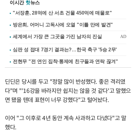
이시간
핫
뉴스
"서장훈, 28억에 산 서초 건물 450억에 매물로"
방은희, 어머니 고독사에 오열 "이틀 만에 발견"
심판 성 접대 7경기 결과는?…한국 축구 '5승 2무'
전현무 "전 연인 집착·통제에 친구들과 연락 끊겨"
딘딘은 당시를 두고 "정말 많이 반성했다. 좋은 격리였
다"며 "'16강을 바라지만 쉽지는 않을 것 같다'고 말했으
면 됐을 텐데 표현이 너무 강했다"고 털어놨다.
이어 "그 이후로 4년 동안 계속 사과하고 다녔다"고 말
했다.