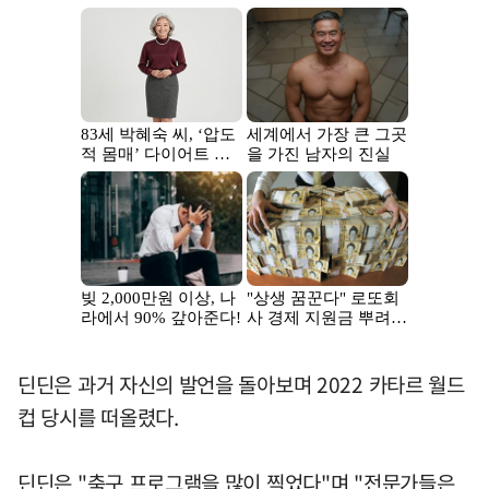
딘딘은 과거 자신의 발언을 돌아보며 2022 카타르 월드
컵 당시를 떠올렸다.
딘딘은 "축구 프로그램을 많이 찍었다"며 "전문가들은