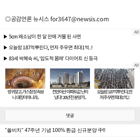
◎공감언론 뉴시스
for3647@newsis.com
댓글