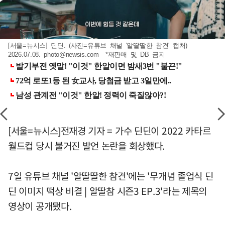
[서울=뉴시스] 딘딘. (사진=유튜브 채널 '알딸딸한 참견' 캡처)
2026.07.08.
photo@newsis.com
*재판매 및 DB 금지
[서울=뉴시스]전재경 기자 = 가수 딘딘이 2022 카타르
월드컵 당시 불거진 발언 논란을 회상했다.
7일 유튜브 채널 '알딸딸한 참견'에는 '무개념 졸업식 딘
딘 이미지 떡상 비결 | 알딸참 시즌3 EP.3'라는 제목의
영상이 공개됐다.