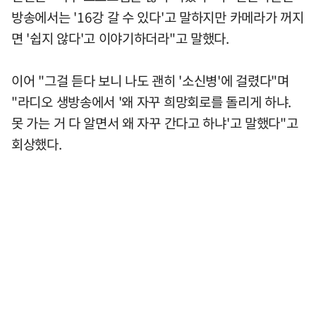
방송에서는 '16강 갈 수 있다'고 말하지만 카메라가 꺼지
면 '쉽지 않다'고 이야기하더라"고 말했다.
이어 "그걸 듣다 보니 나도 괜히 '소신병'에 걸렸다"며
"라디오 생방송에서 '왜 자꾸 희망회로를 돌리게 하냐.
못 가는 거 다 알면서 왜 자꾸 간다고 하냐'고 말했다"고
회상했다.