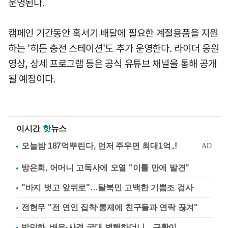
운영된다.
캠페인 기간동안 혹서기 배달에 필요한 계절용품을 지원
하는 '히든 충전 스테이션'도 추가 운영한다. 라이더 응원
영상, 상세 프로그램 등은 공식 유튜브 채널을 통해 공개
될 예정이다.
이시간
핫
뉴스
방은희, 어머니 고독사에 오열 "이틀 만에 발견"
"바지 벗고 앞뒤로"…탈북민 고백한 기쁨조 검사
전현무 "전 연인 집착·통제에 친구들과 연락 끊겨"
박민하, 배우·사격 국대 병행하더니…근황이