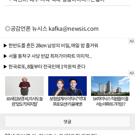
◎공감언론 뉴시스
kafka@newsis.com
댓글