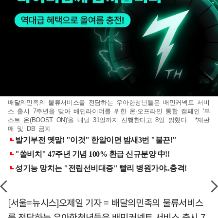
배달의민족의 물류서비스를 전담하는 우아한청년들은 배민커넥트 서비
스 출시 7주년을 맞아 배민라이더를 위한 온·오프라인 통합 캠페인 '부
스트 온(BOOST ON)'을 내달 31일까지 진행한다고 8일 밝혔다. *재판
매 및 DB 금지
[서울=뉴시스]오제일 기자 = 배달의민족의 물류서비스
를 전담하는 우아한청년들은 배민커넥트 서비스 출시 7