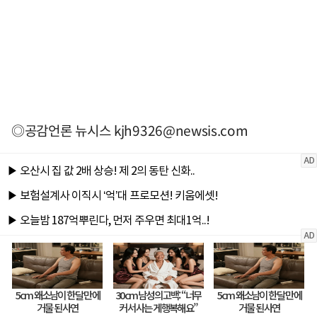
◎공감언론 뉴시스
kjh9326@newsis.com