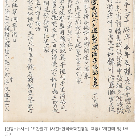
[안동=뉴시스] '초간일기' (사진=한국국학진흥원 제공) *재판매 및 DB
금지