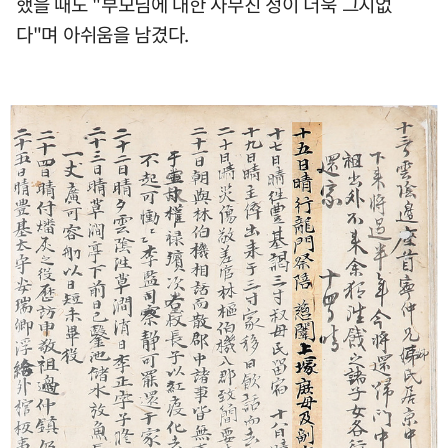
했을 때도 "부모님에 대한 사무친 정이 더욱 그지없
다"며 아쉬움을 남겼다.