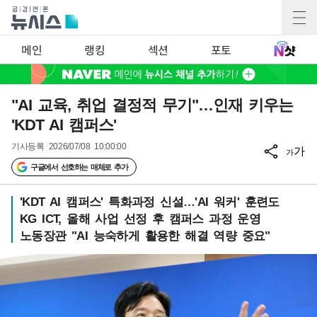
메인
랭킹
섹션
포토
"AI 교육, 취업 결정적 무기"…인재 키우는
'KDT AI 캠퍼스'
기사등록
2026/07/08 10:00:00
가
가
구글에서 선호하는 매체로 추가
'KDT AI 캠퍼스' 특화과정 신설…'AI 워커' 훈련도
KG ICT, 올해 사업 선정 후 캠퍼스 과정 운영
노동장관 "AI 능숙하게 활용한 해결 역량 중요"