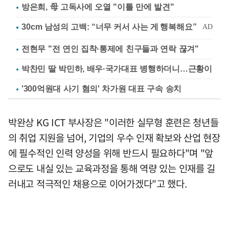
방은희, 母 고독사에 오열 "이틀 만에 발견"
전현무 "전 연인 집착·통제에 친구들과 연락 끊겨"
박찬민 딸 박민하, 배우·국가대표 병행하더니…근황이
'300억원대 사기 혐의' 차가원 대표 구속 송치
박완상 KG ICT 부사장은 "이러한 실무형 훈련은 청년들
의 취업 지원을 넘어, 기업의 우수 인재 확보와 산업 현장
에 필수적인 인력 양성을 위해 반드시 필요하다"며 "앞
으로도 내실 있는 교육과정을 통해 역량 있는 인재를 길
러내고 적극적인 채용으로 이어가겠다"고 했다.