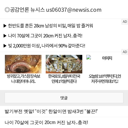
◎공감언론 뉴시스
us06037@newsis.com
댓글