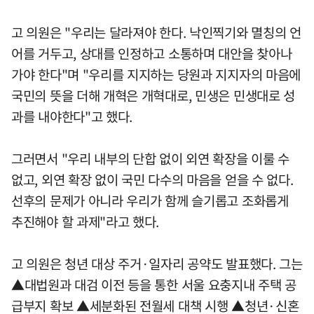
고 의원은 "우리는 달라져야 한다. 낙인찍기와 멸칭의 언
어를 거두고, 상대를 인정하고 소통하며 대안을 찾아나
가야 한다"며 "우리를 지지하는 당원과 지지자의 마음에
국민의 뜻을 더해 개혁은 개혁대로, 민생은 민생대로 성
과를 내야한다"고 했다.
그러면서 "우리 내부의 단합 없이 외연 확장을 이룰 수
없고, 외연 확장 없이 국민 다수의 마음을 얻을 수 없다.
선후의 문제가 아니라 우리가 함께 슬기롭고 조화롭게
추진해야 할 과제"라고 했다.
고 의원은 청년 대상 주거·일자리 공약도 발표했다. 그는
▲대법원과 대검 이전 등을 통한 서울 요충지내 주택 공
급부지 확보 ▲세분화된 전월세 대책 시행 ▲청년·신혼