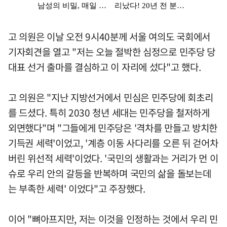
고 의원은 이날 오전 9시40분께 서울 여의도 국회에서
기자회견을 열고 "저는 오늘 절박한 심정으로 민주당 당
대표 선거 출마를 결심하고 이 자리에 섰다"고 했다.
고 의원은 "지난 지방선거에서 민심은 민주당에 회초리
를 드셨다. 특히 2030 청년 세대는 민주당을 철저하게
외면했다"며 "그들에게 민주당은 '격차를 만들고 방치한
기득권 세력'이었고, '계층 이동 사다리를 오른 뒤 걷어차
버린 위선적 세력'이었다. '국민의 생활과는 거리가 먼 이
슈로 우리 안의 갈등을 반복하며 국민의 삶을 돌보는데
는 부족한 세력' 이었다"고 주장했다.
이어 "뼈아프지만, 저는 이것을 인정하는 것에서 우리 민