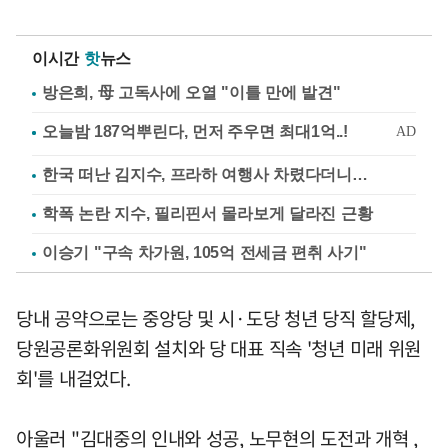
이시간
핫
뉴스
방은희, 母 고독사에 오열 "이틀 만에 발견"
한국 떠난 김지수, 프라하 여행사 차렸다더니…
학폭 논란 지수, 필리핀서 몰라보게 달라진 근황
이승기 "구속 차가원, 105억 전세금 편취 사기"
당내 공약으로는 중앙당 및 시·도당 청년 당직 할당제,
당원공론화위원회 설치와 당 대표 직속 '청년 미래 위원
회'를 내걸었다.
아울러 "김대중의 인내와 성공, 노무현의 도전과 개혁 ,