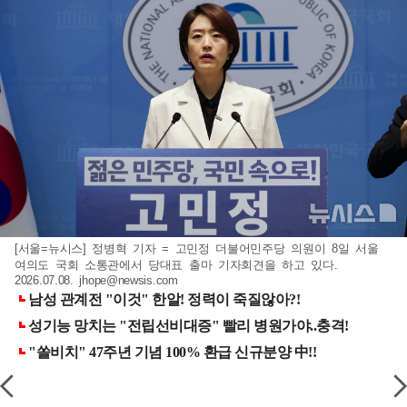
[서울=뉴시스] 정병혁 기자 = 고민정 더불어민주당 의원이 8일 서울
여의도 국회 소통관에서 당대표 출마 기자회견을 하고 있다.
2026.07.08.
jhope@newsis.com