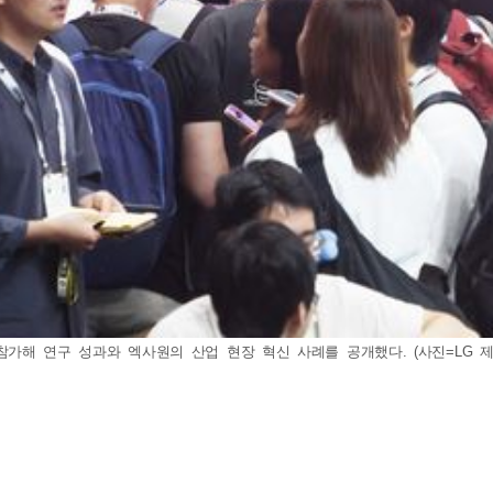
참가해 연구 성과와 엑사원의 산업 현장 혁신 사례를 공개했다. (사진=LG 제공) 2