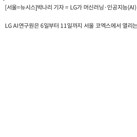
[서울=뉴시스]박나리 기자 = LG가 머신러닝·인공지능(AI) 분
LG AI연구원은 6일부터 11일까지 서울 코엑스에서 열리는 