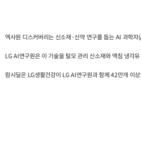
엑사원 디스커버리는 신소재·신약 연구를 돕는 AI 과학자(AI 
LG AI연구원은 이 기술을 탈모 관리 신소재와 액침 냉각유
람시딜은 LG생활건강이 LG AI연구원과 함께 42만개 이상