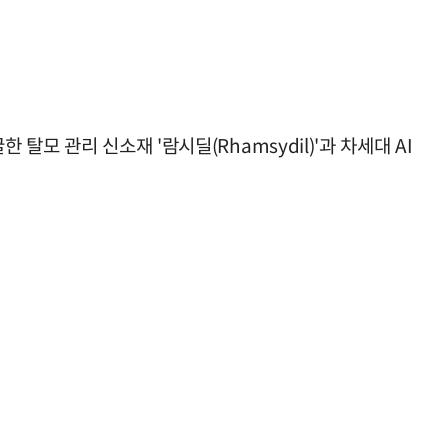
한 탈모 관리 신소재 '람시딜(Rhamsydil)'과 차세대 AI