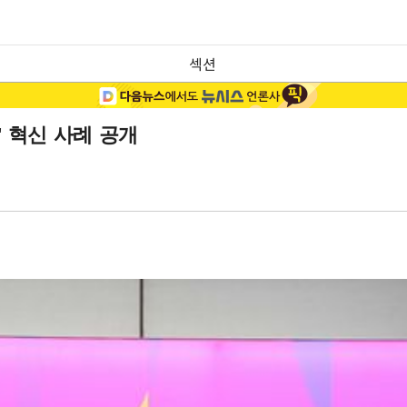
섹션
원' 혁신 사례 공개