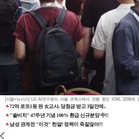
[서울=뉴시스] LG AI연구원이 서울 코엑스에서 진행 중인 ICML 2026에 